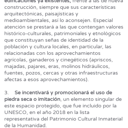
edificaciones ya existentes,
frente a las de nueva
construcción, siempre que sus características
arquitectónicas, paisajísticas y
medioambientales, así lo aconsejen. Especial
atención se prestará a las que contengan valores
histórico-culturales, patrimoniales y etnológicos
que constituyan señas de identidad de la
población y cultura locales, en particular, las
relacionadas con los aprovechamientos
agrícolas, ganaderos y cinegéticos (apriscos,
majadas, pajares, eras, molinos hidráulicos,
fuentes, pozos, cercas y otras infraestructuras
afectas a esos aprovechamientos).
3.
Se incentivará y promocionará el uso de
piedra seca o imitación
, un elemento singular de
este espacio protegido, que fue incluido por la
UNESCO, en el año 2018 en la lista
representativa del Patrimonio Cultural Inmaterial
de la Humanidad.