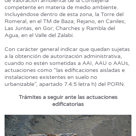
de valoración ambiental de la Consejería
competente en materia de medio ambiente.
Incluyéndose dentro de esta zona, la Torre del
Romeral, en el TM de Baza; Rejano, en Caniles;
Las Juntas, en Gor; Charches y Rambla del
Agua, en el Valle del Zalabí.
Con carácter general indicar que quedan sujetas
a la obtención de autorización administrativa,
cuando no estén sometidas a AAI, AAU o AAUs,
actuaciones como “las edificaciones aisladas e
instalaciones existentes en suelo no
urbanizable”, apartado 7.4.5 letra h) del PORN.
Trámites a seguir ante las actuaciones
edificatorias