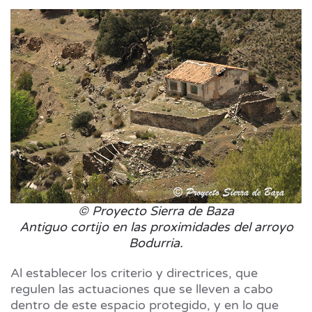
© Proyecto Sierra de Baza
Antiguo cortijo en las proximidades del arroyo
Bodurria.
Al establecer los criterio y directrices, que
regulen las actuaciones que se lleven a cabo
dentro de este espacio protegido, y en lo que