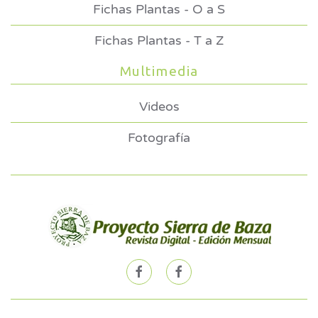
Fichas Plantas - O a S
Fichas Plantas - T a Z
Multimedia
Videos
Fotografía