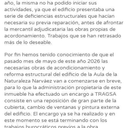
año, la misma no ha podido iniciar sus
actividades, ya que el edificio presentaba una
serie de deficiencias estructurales que hacían
necesaria su previa reparación, antes de afrontar
la mercantil adjudicataria las obras propias de
acordonamiento. Trabajos que se han retrasado
más de lo deseable.
Por fin hemos tenido conocimiento de que el
pasado mes de mayo de este año 2026 las
necesarias obras de acondicionamiento y
reforma estructural del edificio de la Aula de la
Naturaleza Narváez van a comenzarse en breve,
para lo que la administración propietaria de este
inmueble ha efectuado un encargo a TRAGSA
consiste en una reposición de gran parte de la
cubierta, cambio de ventanas y pintura externa
del edificio. El encargo ya se ha realizado y en
este momento se está terminando con los
trabajos burocráticos previos a la obra.