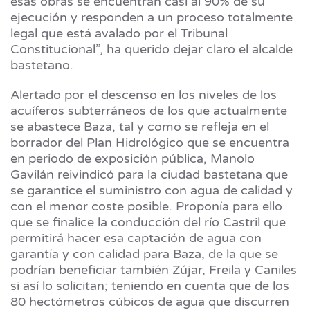
esas obras se encuentran casi al 90% de su
ejecución y responden a un proceso totalmente
legal que está avalado por el Tribunal
Constitucional”, ha querido dejar claro el alcalde
bastetano.
Alertado por el descenso en los niveles de los
acuíferos subterráneos de los que actualmente
se abastece Baza, tal y como se refleja en el
borrador del Plan Hidrológico que se encuentra
en periodo de exposición pública, Manolo
Gavilán reivindicó para la ciudad bastetana que
se garantice el suministro con agua de calidad y
con el menor coste posible. Proponía para ello
que se finalice la conducción del río Castril que
permitirá hacer esa captación de agua con
garantía y con calidad para Baza, de la que se
podrían beneficiar también Zújar, Freila y Caniles
si así lo solicitan; teniendo en cuenta que de los
80 hectómetros cúbicos de agua que discurren