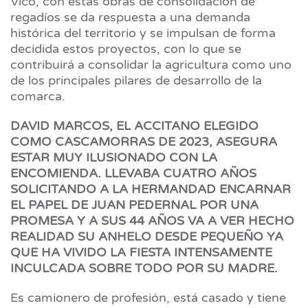
Vico, con estas obras de consolidación de
regadíos se da respuesta a una demanda
histórica del territorio y se impulsan de forma
decidida estos proyectos, con lo que se
contribuirá a consolidar la agricultura como uno
de los principales pilares de desarrollo de la
comarca.
DAVID MARCOS, EL ACCITANO ELEGIDO
COMO CASCAMORRAS DE 2023, ASEGURA
ESTAR MUY ILUSIONADO CON LA
ENCOMIENDA. LLEVABA CUATRO AÑOS
SOLICITANDO A LA HERMANDAD ENCARNAR
EL PAPEL DE JUAN PEDERNAL POR UNA
PROMESA Y A SUS 44 AÑOS VA A VER HECHO
REALIDAD SU ANHELO DESDE PEQUEÑO YA
QUE HA VIVIDO LA FIESTA INTENSAMENTE
INCULCADA SOBRE TODO POR SU MADRE.
Es camionero de profesión, está casado y tiene