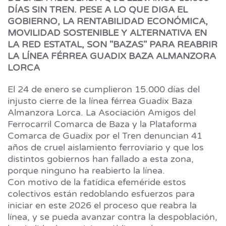
DÍAS SIN TREN. PESE A LO QUE DIGA EL
GOBIERNO, LA RENTABILIDAD ECONÓMICA,
MOVILIDAD SOSTENIBLE Y ALTERNATIVA EN
LA RED ESTATAL, SON "BAZAS" PARA REABRIR
LA LÍNEA FÉRREA GUADIX BAZA ALMANZORA
LORCA
El 24 de enero se cumplieron 15.000 días del
injusto cierre de la línea férrea Guadix Baza
Almanzora Lorca. La Asociación Amigos del
Ferrocarril Comarca de Baza y la Plataforma
Comarca de Guadix por el Tren denuncian 41
años de cruel aislamiento ferroviario y que los
distintos gobiernos han fallado a esta zona,
porque ninguno ha reabierto la línea.
Con motivo de la fatídica efeméride estos
colectivos están redoblando esfuerzos para
iniciar en este 2026 el proceso que reabra la
línea, y se pueda avanzar contra la despoblación,