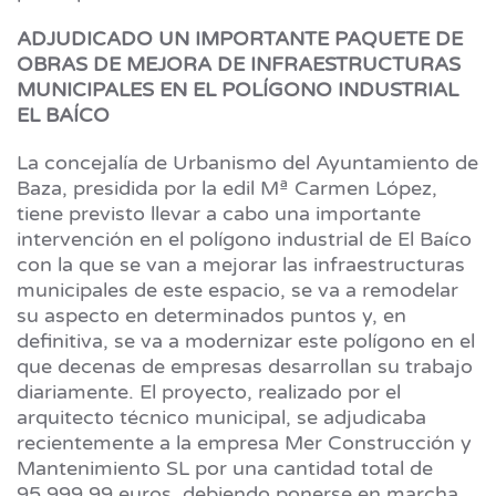
ADJUDICADO UN IMPORTANTE PAQUETE DE
OBRAS DE MEJORA DE INFRAESTRUCTURAS
MUNICIPALES EN EL POLÍGONO INDUSTRIAL
EL BAÍCO
La concejalía de Urbanismo del Ayuntamiento de
Baza, presidida por la edil Mª Carmen López,
tiene previsto llevar a cabo una importante
intervención en el polígono industrial de El Baíco
con la que se van a mejorar las infraestructuras
municipales de este espacio, se va a remodelar
su aspecto en determinados puntos y, en
definitiva, se va a modernizar este polígono en el
que decenas de empresas desarrollan su trabajo
diariamente. El proyecto, realizado por el
arquitecto técnico municipal, se adjudicaba
recientemente a la empresa Mer Construcción y
Mantenimiento SL por una cantidad total de
95.999,99 euros, debiendo ponerse en marcha