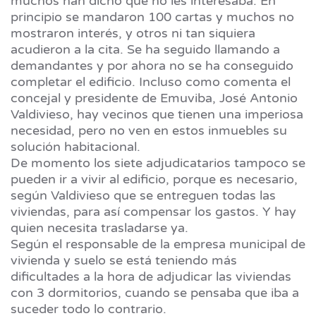
muchos han dicho que no les interesaba. En
principio se mandaron 100 cartas y muchos no
mostraron interés, y otros ni tan siquiera
acudieron a la cita. Se ha seguido llamando a
demandantes y por ahora no se ha conseguido
completar el edificio. Incluso como comenta el
concejal y presidente de Emuviba, José Antonio
Valdivieso, hay vecinos que tienen una imperiosa
necesidad, pero no ven en estos inmuebles su
solución habitacional.
De momento los siete adjudicatarios tampoco se
pueden ir a vivir al edificio, porque es necesario,
según Valdivieso que se entreguen todas las
viviendas, para así compensar los gastos. Y hay
quien necesita trasladarse ya.
Según el responsable de la empresa municipal de
vivienda y suelo se está teniendo más
dificultades a la hora de adjudicar las viviendas
con 3 dormitorios, cuando se pensaba que iba a
suceder todo lo contrario.