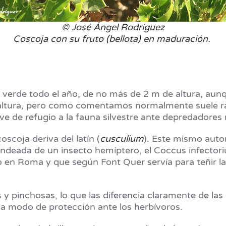
© José Ángel Rodríguez
Coscoja con su fruto (bellota) en maduración.
 verde todo el año, de no más de 2 m de altura, aun
e altura, pero como comentamos normalmente suele r
 de refugio a la fauna silvestre ante depredadores 
coja deriva del latín (
cusculium
). Este mismo autor
ndeada de un insecto hemíptero, el Coccus infectoriu
o en Roma y que según Font Quer servía para teñir la 
.
 y pinchosas, lo que las diferencia claramente de las 
 a modo de protección ante los herbívoros.