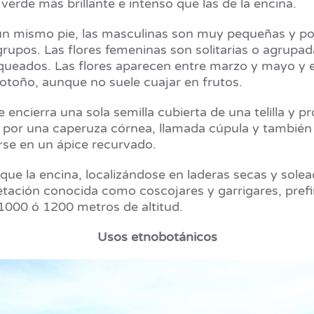
 verde más brillante e intenso que las de la encina.
un mismo pie, las masculinas son muy pequeñas y po
rupos. Las flores femeninas son solitarias o agrupadas
arqueados. Las flores aparecen entre marzo y mayo y
otoño, aunque no suele cuajar en frutos.
 encierra una sola semilla cubierta de una telilla y 
 por una caperuza córnea, llamada cúpula y también 
se en un ápice recurvado.
que la encina, localizándose en laderas secas y solea
ación conocida como coscojares y garrigares, prefir
s 1000 ó 1200 metros de altitud.
Usos etnobotánicos