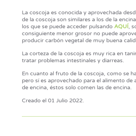
La coscoja es conocida y aprovechada desde 
de la coscoja son similares a los de la enc
los que se puede acceder pulsando
AQUÍ
, 
consiguiente menor grosor no puede aprov
producir carbón vegetal de muy buena calid
La corteza de la coscoja es muy rica en tan
tratar problemas intestinales y diarreas.
En cuanto al fruto de la coscoja, como se 
pero sí es aprovechado para el alimento de 
de encina, éstos solo comen las de encina.
Creado el
01 Julio 2022
.