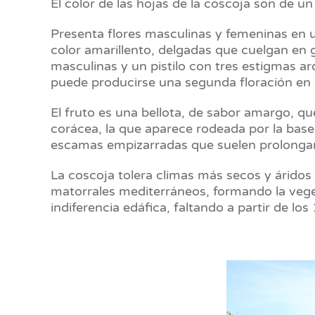
El color de las hojas de la coscoja son de un
Presenta flores masculinas y femeninas en 
color amarillento, delgadas que cuelgan en g
masculinas y un pistilo con tres estigmas 
puede producirse una segunda floración en 
El fruto es una bellota, de sabor amargo, que
corácea, la que aparece rodeada por la base
escamas empizarradas que suelen prolongar
La coscoja tolera climas más secos y áridos 
matorrales mediterráneos, formando la veget
indiferencia edáfica, faltando a partir de lo