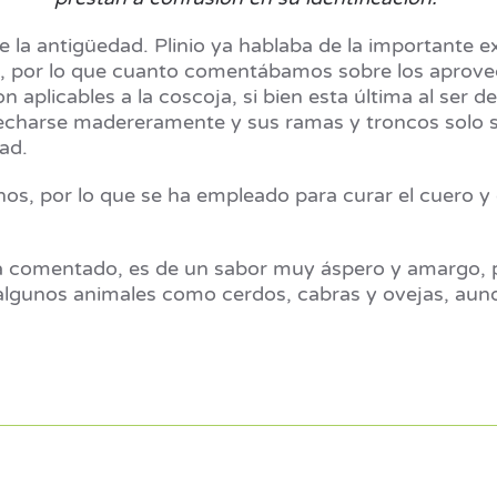
la antigüedad. Plinio ya hablaba de la importante ex
ina, por lo que cuanto comentábamos sobre los aprov
son aplicables a la coscoja, si bien esta última al se
echarse madereramente y sus ramas y troncos solo 
ad.
inos, por lo que se ha empleado para curar el cuero 
ha comentado, es de un sabor muy áspero y amargo, 
algunos animales como cerdos, cabras y ovejas, aunque