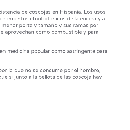
istencia de coscojas en Hispania. Los usos
echamientos etnobotánicos de la encina y a
r de menor porte y tamaño y sus ramas por
se aprovechan como combustible y para
y en medicina popular como astringente para
por lo que no se consume por el hombre,
 si junto a la bellota de las coscoja hay