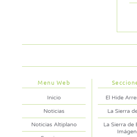
Menu Web
Seccion
Inicio
El Hide Arr
Noticias
La Sierra d
Noticias Altiplano
La Sierra de
Imágen