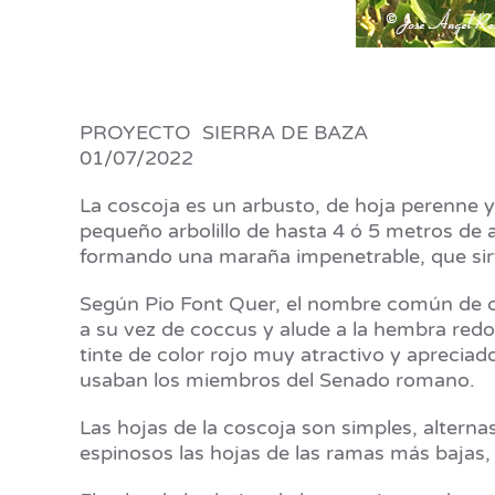
PROYECTO SIERRA DE BAZA
01/07/2022
La coscoja es un arbusto, de hoja perenne y
pequeño arbolillo de hasta 4 ó 5 metros d
formando una maraña impenetrable, que sirve
Según Pio Font Quer, el nombre común de cos
a su vez de coccus y alude a la hembra redo
tinte de color rojo muy atractivo y apreciad
usaban los miembros del Senado romano
Las hojas de la coscoja son simples, alternas
espinosos las hojas de las ramas más bajas,