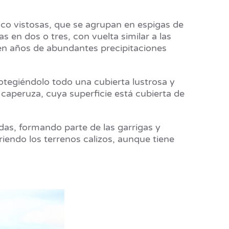
co vistosas, que se agrupan en espigas de
 en dos o tres, con vuelta similar a las
 en años de abundantes precipitaciones
protegiéndolo todo una cubierta lustrosa y
caperuza, cuya superficie está cubierta de
das, formando parte de las garrigas y
iendo los terrenos calizos, aunque tiene