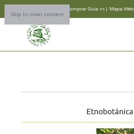
Comprar Guía >>
|
Mapa Web
Skip to main content
Etnobotánica 