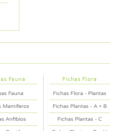
has Fauna
Fichas Flora
has Fauna
Fichas Flora - Plantas
s Mamíferos
Fichas Plantas - A + B
as Anfibios
Fichas Plantas - C