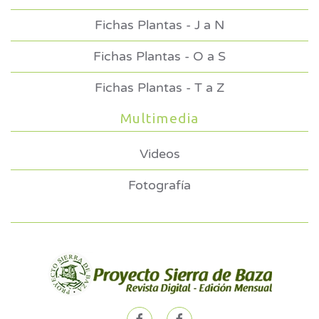
Fichas Plantas - J a N
Fichas Plantas - O a S
Fichas Plantas - T a Z
Multimedia
Videos
Fotografía