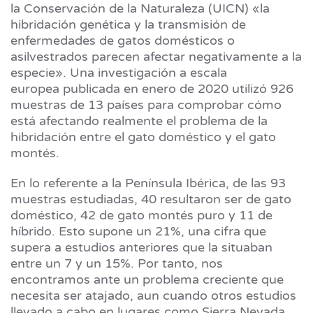
la Conservación de la Naturaleza (UICN) «la
hibridación genética y la transmisión de
enfermedades de gatos domésticos o
asilvestrados parecen afectar negativamente a la
especie». Una investigación a escala
europea publicada en enero de 2020 utilizó 926
muestras de 13 países para comprobar cómo
está afectando realmente el problema de la
hibridación entre el gato doméstico y el gato
montés.
En lo referente a la Península Ibérica, de las 93
muestras estudiadas, 40 resultaron ser de gato
doméstico, 42 de gato montés puro y 11 de
híbrido. Esto supone un 21%, una cifra que
supera a estudios anteriores que la situaban
entre un 7 y un 15%. Por tanto, nos
encontramos ante un problema creciente que
necesita ser atajado, aun cuando otros estudios
llevado a cabo en lugares como Sierra Nevada