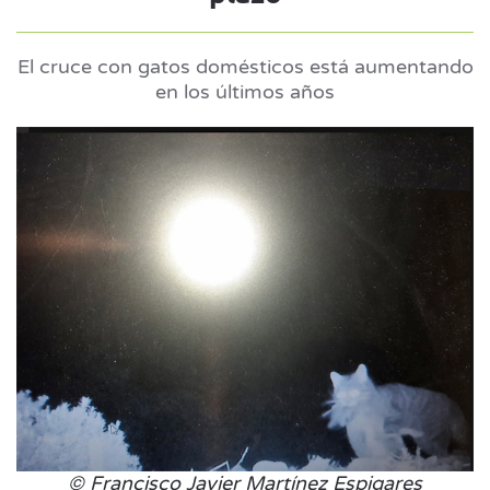
El cruce con gatos domésticos está aumentando
en los últimos años
© Francisco Javier Martínez Espigares