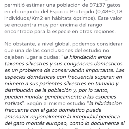
permitió estimar una población de 97±37 gatos
en el conjunto del Espacio Protegido (0,48±0,18
individuos/Km2 en hábitats óptimos). Este valor
se encuentra muy por encima del rango
encontrado para la especie en otras regiones.
No obstante, a nivel global, podemos considerar
que una de las conclusiones del estudio no
dejaban lugar a dudas: “
la hibridación entre
taxones silvestres y sus congéneres domésticos
es un problema de conservación importante. Las
especies domésticas con frecuencia superan en
número a sus parientes silvestres en tamaño y
distribución de la población y, por lo tanto,
pueden inundar genéticamente a las especies
nativas
”. Según el mismo estudio “
la hibridación
frecuente con el gato doméstico puede
amenazar regionalmente la integridad genética
del gato montés europeo, como lo documenta el