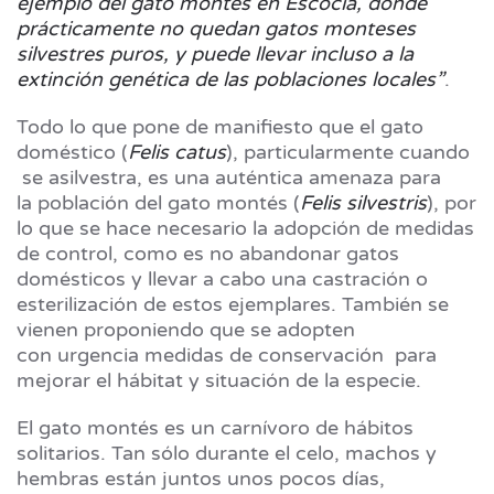
ejemplo del gato montés en Escocia, donde
prácticamente no quedan gatos monteses
silvestres puros, y puede llevar incluso a la
extinción genética de las poblaciones locales”
.
Todo lo que pone de manifiesto que el gato
doméstico (
Felis catus
), particularmente cuando
se asilvestra, es una auténtica amenaza para
la población del gato montés (
Felis silvestris
), por
lo que se hace necesario la adopción de medidas
de control, como es no abandonar gatos
domésticos y llevar a cabo una castración o
esterilización de estos ejemplares. También se
vienen proponiendo que se adopten
con urgencia medidas de conservación para
mejorar el hábitat y situación de la especie.
El gato montés es un carnívoro de hábitos
solitarios. Tan sólo durante el celo, machos y
hembras están juntos unos pocos días,