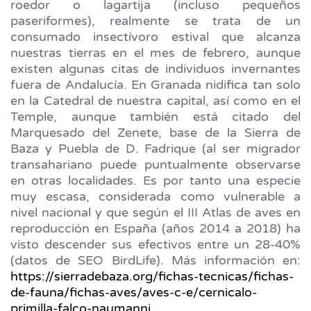
roedor o lagartija (incluso pequeños
paseriformes), realmente se trata de un
consumado insectívoro estival que alcanza
nuestras tierras en el mes de febrero, aunque
existen algunas citas de individuos invernantes
fuera de Andalucía. En Granada nidifica tan solo
en la Catedral de nuestra capital, así como en el
Temple, aunque también está citado del
Marquesado del Zenete, base de la Sierra de
Baza y Puebla de D. Fadrique (al ser migrador
transahariano puede puntualmente observarse
en otras localidades. Es por tanto una especie
muy escasa, considerada como vulnerable a
nivel nacional y que según el III Atlas de aves en
reproducción en España (años 2014 a 2018) ha
visto descender sus efectivos entre un 28-40%
(datos de SEO BirdLife). Más información en:
https://sierradebaza.org/fichas-tecnicas/fichas-
de-fauna/fichas-aves/aves-c-e/cernicalo-
primilla-falco-naumanni