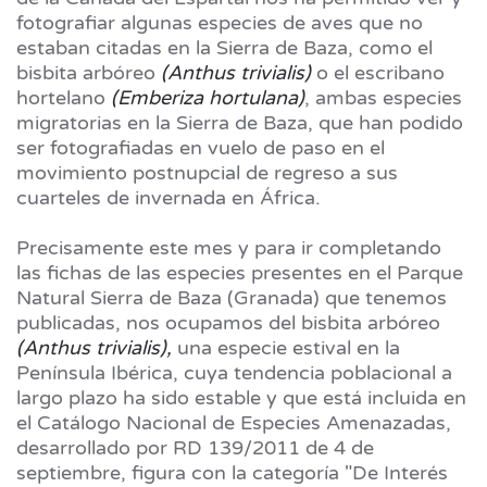
fotografiar algunas especies de aves que no
estaban citadas en la Sierra de Baza, como el
bisbita arbóreo
(Anthus trivialis)
o el escribano
hortelano
(Emberiza hortulana)
, ambas especies
migratorias en la Sierra de Baza, que han podido
ser fotografiadas en vuelo de paso en el
movimiento postnupcial de regreso a sus
cuarteles de invernada en África.
Precisamente este mes y para ir completando
las fichas de las especies presentes en el Parque
Natural Sierra de Baza (Granada) que tenemos
publicadas, nos ocupamos del bisbita arbóreo
(Anthus trivialis),
una especie estival en la
Península Ibérica, cuya tendencia poblacional a
largo plazo ha sido estable y que está incluida en
el Catálogo Nacional de Especies Amenazadas,
desarrollado por RD 139/2011 de 4 de
septiembre, figura con la categoría "De Interés