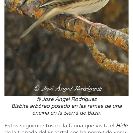
© José Ángel Rodríguez
Bisbita arbóreo posado en las ramas de una
encina en la Sierra de Baza.
Estos seguimientos de la fauna que visita el
Hide
de la Cañada del Espartal nos ha permitido ver y