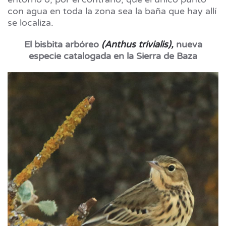
con agua en toda la zona sea la baña que hay allí
se localiza.
El bisbita arbóreo
(Anthus trivialis),
nueva
especie catalogada en la Sierra de Baza