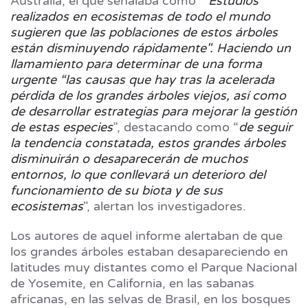
Australia, el que señalaba como “
Estudios
realizados en ecosistemas de todo el mundo
sugieren que las poblaciones de estos árboles
están disminuyendo rápidamente". Haciendo un
llamamiento para determinar de una forma
urgente “las causas que hay tras la acelerada
pérdida de los grandes árboles viejos, así como
de desarrollar estrategias para mejorar la gestión
de estas especies
”, destacando como “
de seguir
la tendencia constatada, estos grandes árboles
disminuirán o desaparecerán de muchos
entornos, lo que conllevará un deterioro del
funcionamiento de su biota y de sus
ecosistemas
", alertan los investigadores.
Los autores de aquel informe alertaban de que
los grandes árboles estaban desapareciendo en
latitudes muy distantes como el Parque Nacional
de Yosemite, en California, en las sabanas
africanas, en las selvas de Brasil, en los bosques