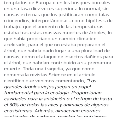
templados de Europa o en los bosques boreales
en una tasa diez veces superior a lo normal, sin
causas externas que los justificaran como talas
o incendios, interpretándose –como hipótesis de
trabajo- que el aumento de las temperaturas
estaba tras estas masivas muertes de árboles, lo
que había propiciado un cambio climático
acelerado, para el que no estaba preparado el
árbol, que habría dado lugar a una pluralidad de
causas, como el ataque de insectos dañinos para
el árbol, que habrían contribuido a su prematura
muerte. Toda una tragedia, ya que como
comenta la revistas Science en el artículo
científico que venimos comentando,
"Los
grandes árboles viejos juegan un papel
fundamental para la ecología. Proporcionan
cavidades para la anidación o el refugio de hasta
el 30% de todas las aves y animales de algunos
ecosistemas. Además, almacenan enormes
cantidades de carbono, reciclan los nutrientes