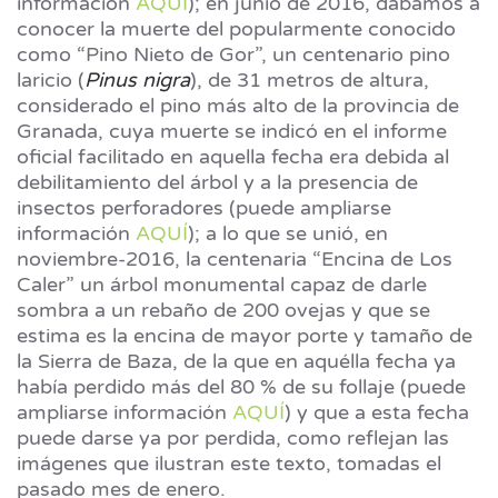
información
AQUÍ
); en junio de 2016, dábamos a
conocer la muerte del popularmente conocido
como “Pino Nieto de Gor”, un centenario pino
laricio (
Pinus nigra
), de 31 metros de altura,
considerado el pino más alto de la provincia de
Granada, cuya muerte se indicó en el informe
oficial facilitado en aquella fecha era debida al
debilitamiento del árbol y a la presencia de
insectos perforadores (puede ampliarse
información
AQUÍ
); a lo que se unió, en
noviembre-2016, la centenaria “Encina de Los
Caler” un árbol monumental capaz de darle
sombra a un rebaño de 200 ovejas y que se
estima es la encina de mayor porte y tamaño de
la Sierra de Baza, de la que en aquélla fecha ya
había perdido más del 80 % de su follaje (puede
ampliarse información
AQUÍ
) y que a esta fecha
puede darse ya por perdida, como reflejan las
imágenes que ilustran este texto, tomadas el
pasado mes de enero.