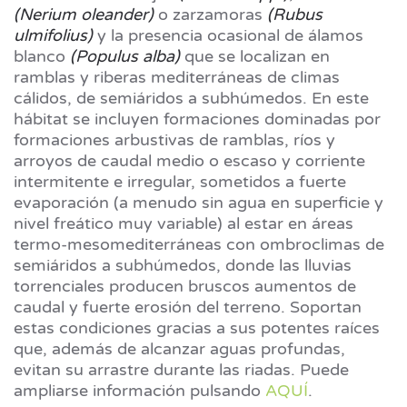
(Nerium oleander)
o zarzamoras
(Rubus
ulmifolius)
y la presencia ocasional de álamos
blanco
(Populus alba)
que se localizan en
ramblas y riberas mediterráneas de climas
cálidos, de semiáridos a subhúmedos. En este
hábitat se incluyen formaciones dominadas por
formaciones arbustivas de ramblas, ríos y
arroyos de caudal medio o escaso y corriente
intermitente e irregular, sometidos a fuerte
evaporación (a menudo sin agua en superficie y
nivel freático muy variable) al estar en áreas
termo-mesomediterráneas con ombroclimas de
semiáridos a subhúmedos, donde las lluvias
torrenciales producen bruscos aumentos de
caudal y fuerte erosión del terreno. Soportan
estas condiciones gracias a sus potentes raíces
que, además de alcanzar aguas profundas,
evitan su arrastre durante las riadas. Puede
ampliarse información pulsando
AQUÍ
.