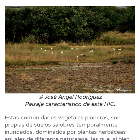
© José Ángel Rodríguez
Paisaje característico de este HIC.
Estas comunidades vegetales pioneras, son
propias de suelos salobres temporalmente
inundados, dominados por plantas herbáceas
anuales de diferente naturaleza, las que, si bien