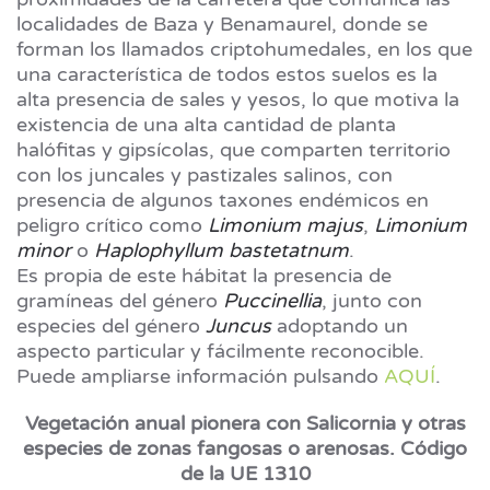
localidades de Baza y Benamaurel, donde se
forman los llamados criptohumedales, en los que
una característica de todos estos suelos es la
alta presencia de sales y yesos, lo que motiva la
existencia de una alta cantidad de planta
halófitas y gipsícolas, que comparten territorio
con los juncales y pastizales salinos, con
presencia de algunos taxones endémicos en
peligro crítico como
Limonium majus
,
Limonium
minor
o
Haplophyllum bastetatnum
.
Es propia de este hábitat la presencia de
gramíneas del género
Puccinellia
, junto con
especies del género
Juncus
adoptando un
aspecto particular y fácilmente reconocible.
Puede ampliarse información pulsando
AQUÍ
.
Vegetación anual pionera con Salicornia y otras
especies de zonas fangosas o arenosas. Código
de la UE 1310