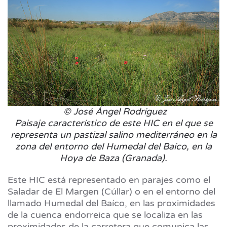
©
José Ángel Rodríguez
Paisaje característico de este HIC en el que se
representa un pastizal salino mediterráneo en la
zona del entorno del Humedal del Baíco, en la
Hoya de Baza (Granada).
Este HIC está representado en parajes como el
Saladar de El Margen (Cúllar) o en el entorno del
llamado Humedal del Baíco, en las proximidades
de la cuenca endorreica que se localiza en las
proximidades de la carretera que comunica las