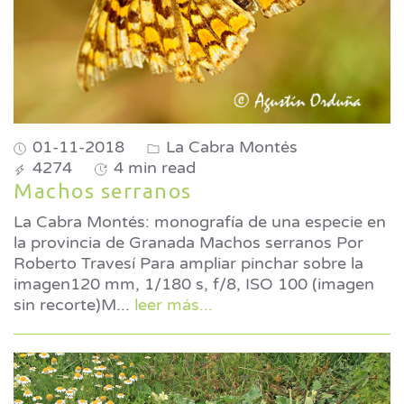
01-11-2018
La Cabra Montés
4274
4 min read
Machos serranos
La Cabra Montés: monografía de una especie en
la provincia de Granada Machos serranos Por
Roberto Travesí Para ampliar pinchar sobre la
imagen120 mm, 1/180 s, f/8, ISO 100 (imagen
sin recorte)M
...
leer más...