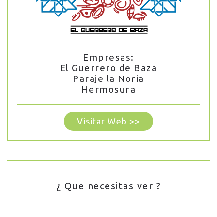
Empresas:
El Guerrero de Baza
Paraje la Noria
Hermosura
Visitar Web >>
¿ Que necesitas ver ?