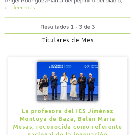
Ángel RodríguezPlanta del pepinillo del diablo,
e
...
leer más...
Resultados 1 - 3 de 3
Titulares de Mes
La profesora del IES Jiménez
Montoya de Baza, Belén María
Mesas, reconocida como referente
nacional de la innovación