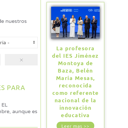
e nuestros
La profesora
del IES Jiménez
Montoya de
Baza, Belén
María Mesas,
reconocida
ES PARA
como referente
nacional de la
 EL
innovación
educativa
Leer mas >>