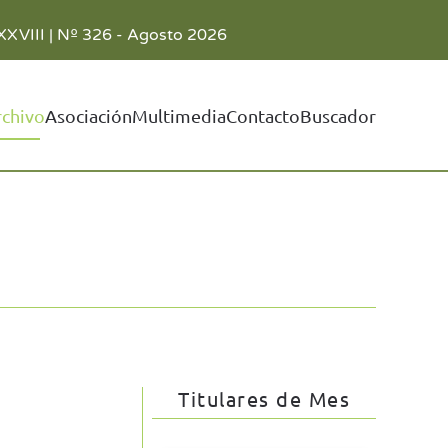
XXVIII | Nº 326 - Agosto 2026
rchivo
Asociación
Multimedia
Contacto
Buscador
Titulares de Mes