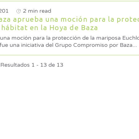
201
2 min read
aza aprueba una moción para la protec
 hábitat en la Hoya de Baza
una moción para la protección de la mariposa Euchl
ya de Baza La propuesta fue una iniciativa del Grupo Compromiso por Baza
...
Resultados 1 - 13 de 13