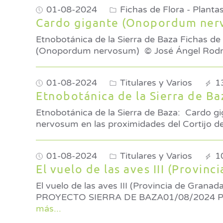
01-08-2024
Fichas de Flora - Plantas
Cardo gigante (Onopordum ner
Etnobotánica de la Sierra de Baza Fichas de
(Onopordum nervosum) ©
01-08-2024
Titulares y Varios
1
Etnobotánica de la Sierra de B
Etnobotánica de la Sierra de Baza: Cardo gigante (Onopordum
nervosum en las proximidades del Cortijo de
01-08-2024
Titulares y Varios
1
El vuelo de las aves III (Provinc
El vuelo de las aves III (Provincia de Granada) Por Roberto Travesí Agosto: Carraca (Coracias garru
PROYECTO SIERRA DE BAZA01/08/2024 Para
más...