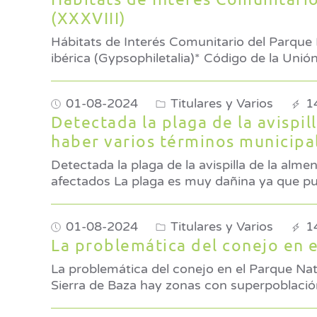
(XXXVIII)
Hábitats de Interés Comunitario del Parque 
ibérica (Gypsophiletalia)
01-08-2024
Titulares y Varios
1
Detectada la plaga de la avispi
haber varios términos municipa
Detectada la plaga de la avispilla de la al
afectados La plaga es muy dañina ya qu
01-08-2024
Titulares y Varios
1
La problemática del conejo en 
La problemática del conejo en el Parque Natural Sierra de Baza 
Sierra de Baza hay zonas con superpoblació