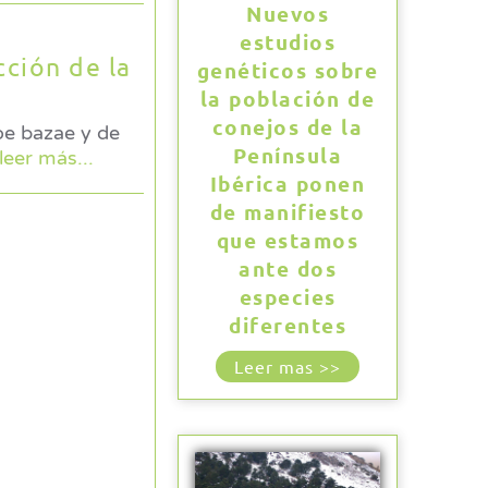
Nuevos
estudios
ción de la
genéticos sobre
la población de
conejos de la
oe bazae y de
Península
leer más...
Ibérica ponen
de manifiesto
que estamos
ante dos
especies
diferentes
Leer mas >>