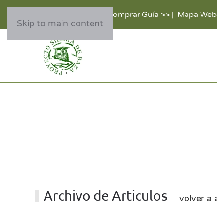
Comprar Guía >>
|
Mapa Web
Skip to main content
Archivo de Articulos
volver a 