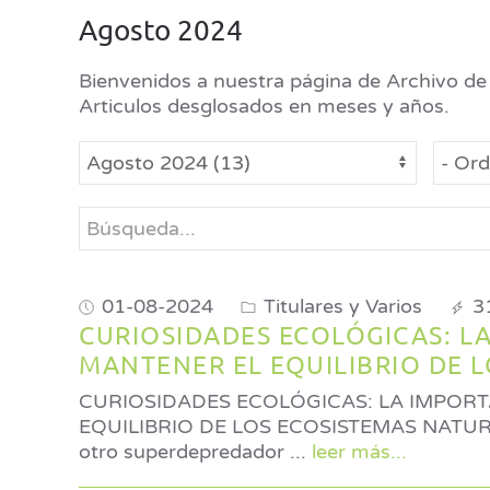
Agosto 2024
Bienvenidos a nuestra página de Archivo de 
Articulos desglosados en meses y años.
01-08-2024
Titulares y Varios
3
CURIOSIDADES ECOLÓGICAS: L
MANTENER EL EQUILIBRIO DE 
CURIOSIDADES ECOLÓGICAS: LA IMPOR
EQUILIBRIO DE LOS ECOSISTEMAS NATURALES Su papel no puede ser reemplazado por el hombr
otro superdepredador
...
leer más...