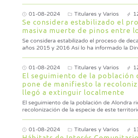
01-08-2024
Titulares y Varios
1
Se considera estabilizado el pr
masiva muerte de pinos entre l
Se considera estabilizado el proceso de dec
años 2015 y 2016 Así lo ha info
01-08-2024
Titulares y Varios
1
El seguimiento de la población d
pone de manifiesto la recoloniza
llegó a extinguir localmente
El seguimiento de la población de Alondra ri
01-08-2024
Titulares y Varios
1
Hábitats de Interés Comunitario