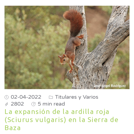
02-04-2022
Titulares y Varios
2802
5 min read
La expansión de la ardilla roja
(Sciurus vulgaris) en la Sierra de
Baza