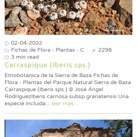
02-04-2022
Fichas de Flora - Plantas - C
2298
3 min read
Carraspique (Iberis sps.)
Etnobotánica de la Sierra de Baza Fichas de
Flora - Plantas del Parque Natural Sierra de Baza
Carraspique (Iberis sps.) © José Ángel
RodríguezIberis carnosa subsp granatensis.Una
especie incluida
...
leer más...