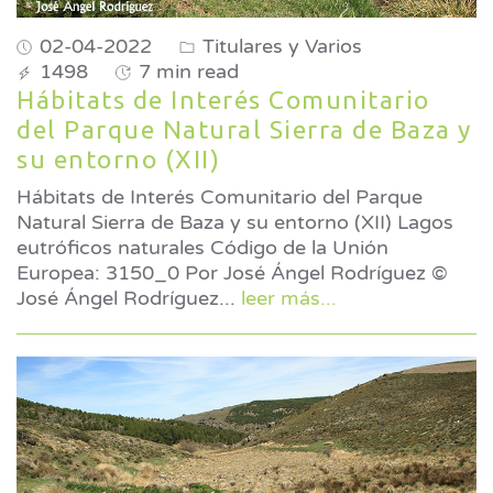
02-04-2022
Titulares y Varios
1498
7 min read
Hábitats de Interés Comunitario
del Parque Natural Sierra de Baza y
su entorno (XII)
Hábitats de Interés Comunitario del Parque
Natural Sierra de Baza y su entorno (XII) Lagos
eutróficos naturales Código de la Unión
Europea: 3150_0 Por José Ángel Rodríguez ©
José Ángel Rodríguez
...
leer más...