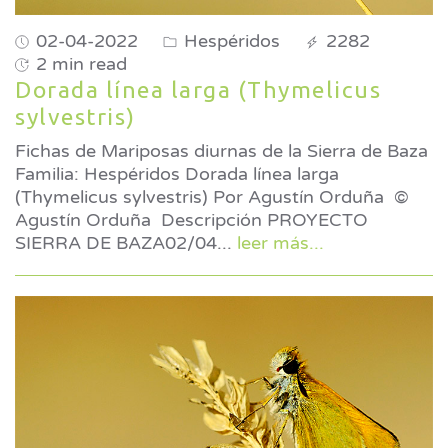
02-04-2022
Hespéridos
2282
2 min read
Dorada línea larga (Thymelicus
sylvestris)
Fichas de Mariposas diurnas de la Sierra de Baza
Familia: Hespéridos Dorada línea larga
(Thymelicus sylvestris) Por Agustín Orduña ©
Agustín Orduña Descripción PROYECTO
SIERRA DE BAZA02/04
...
leer más...