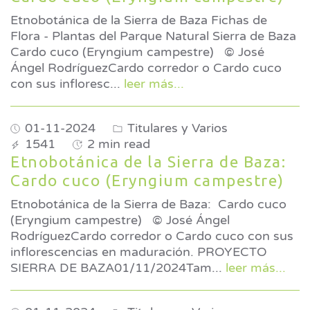
Etnobotánica de la Sierra de Baza Fichas de
Flora - Plantas del Parque Natural Sierra de Baza
Cardo cuco (Eryngium campestre) © José
Ángel RodríguezCardo corredor o Cardo cuco
con sus infloresc
...
leer más...
01-11-2024
Titulares y Varios
1541
2 min read
Etnobotánica de la Sierra de Baza:
Cardo cuco (Eryngium campestre)
Etnobotánica de la Sierra de Baza: Cardo cuco
(Eryngium campestre) © José Ángel
RodríguezCardo corredor o Cardo cuco con sus
inflorescencias en maduración. PROYECTO
SIERRA DE BAZA01/11/2024Tam
...
leer más...