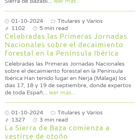
Sierra de BazaBi
...
leer más...
01-10-2024
Titulares y Varios
1102
5 min read
Celebradas las Primeras Jornadas
Nacionales sobre el decaimiento
forestal en la Península Ibérica
Celebradas las Primeras Jornadas Nacionales
sobre el decaimiento forestal en la Península
Ibérica Han tenido lugar en Nerja (Málaga) los
días 17, 18 y 19 de septiembre, donde expertos
de toda Españ
...
leer más...
01-10-2024
Titulares y Varios
1327
3 min read
La Sierra de Baza comienza a
vestirse de otoño