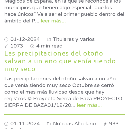
Mágicos de España, en la que se reconoce a los
municipios que tienen algo especial "que los
hace únicos" Va a ser el primer pueblo dentro del
ámbito del P
...
leer más...
01-12-2024
Titulares y Varios
1073
4 min read
Las precipitaciones del otoño
salvan a un año que venía siendo
muy seco
Las precipitaciones del otoño salvan a un año
que venía siendo muy seco Octubre se cerró
como el mes más lluvioso desde que hay
registros © Proyecto Sierra de Baza PROYECTO
SIERRA DE BAZA01/12/20
...
leer más...
01-11-2024
Noticias Altiplano
933