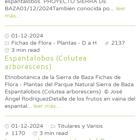
espantalobos. PROYECTO SIERRA DE
BAZA01/12/2024También conocida po
...
leer
más...
01-12-2024
Fichas de Flora - Plantas - D a H
2137
3 min read
Espantalobos (Colutea
arborescens)
Etnobotánica de la Sierra de Baza Fichas de
Flora - Plantas del Parque Natural Sierra de Baza
Espantalobos (Colutea arborescens) © José
Ángel RodríguezDetalle de los frutos en vaina del
espantal
...
leer más...
01-12-2024
Titulares y Varios
1170
3 min read