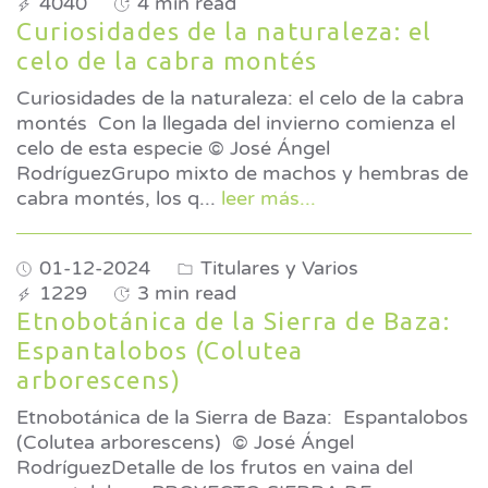
4040
4 min read
Curiosidades de la naturaleza: el
celo de la cabra montés
Curiosidades de la naturaleza: el celo de la cabra
montés Con la llegada del invierno comienza el
celo de esta especie © José Ángel
RodríguezGrupo mixto de machos y hembras de
cabra montés, los q
...
leer más...
01-12-2024
Titulares y Varios
1229
3 min read
Etnobotánica de la Sierra de Baza:
Espantalobos (Colutea
arborescens)
Etnobotánica de la Sierra de Baza: Espantalobos
(Colutea arborescens) © José Ángel
RodríguezDetalle de los frutos en vaina del