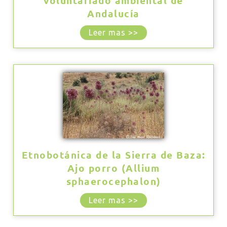
voluntariado ambiental de
Andalucía
Leer mas >>
Etnobotánica de la Sierra de Baza:
Ajo porro (Allium
sphaerocephalon)
Leer mas >>