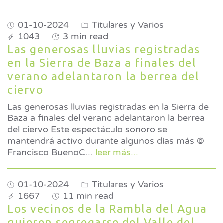
01-10-2024
Titulares y Varios
1043
3 min read
Las generosas lluvias registradas
en la Sierra de Baza a finales del
verano adelantaron la berrea del
ciervo
Las generosas lluvias registradas en la Sierra de
Baza a finales del verano adelantaron la berrea
del ciervo Este espectáculo sonoro se
mantendrá activo durante algunos días más ©
Francisco BuenoC
...
leer más...
01-10-2024
Titulares y Varios
1667
11 min read
Los vecinos de la Rambla del Agua
quieren segregarse del Valle del