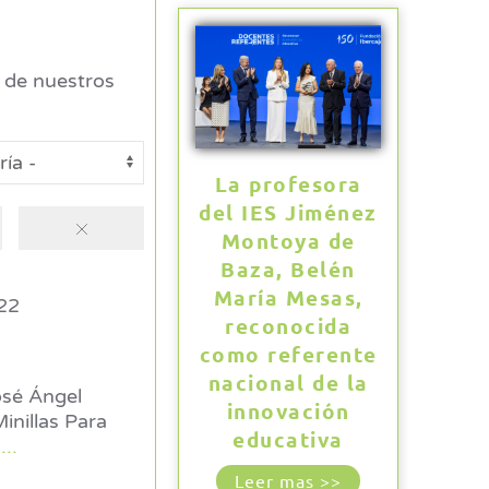
de nuestros
La profesora
del IES Jiménez
Montoya de
Baza, Belén
María Mesas,
22
reconocida
como referente
nacional de la
innovación
inillas Para
educativa
..
Leer mas >>