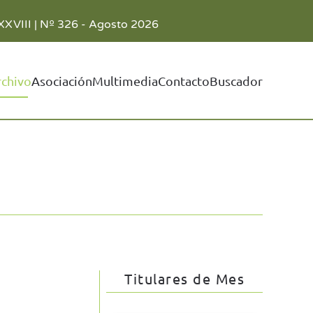
XXVIII | Nº 326 - Agosto 2026
rchivo
Asociación
Multimedia
Contacto
Buscador
Titulares de Mes