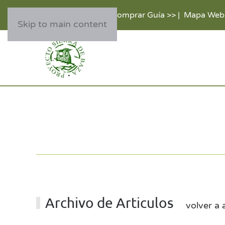
Comprar Guía >>
|
Mapa Web
Skip to main content
Archivo de Articulos
volver a 