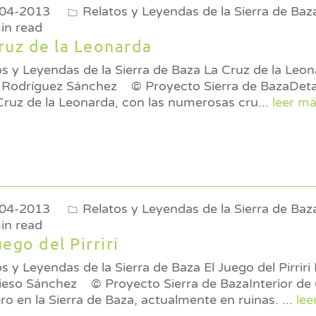
04-2013
Relatos y Leyendas de la Sierra de Baz
in read
ruz de la Leonarda
s y Leyendas de la Sierra de Baza La Cruz de la Leonarda Po
 Sánchez © Proyecto Sierra de BazaDetalle de la piedra
Cruz de la Leonarda, con las numerosas cru
...
leer má
04-2013
Relatos y Leyendas de la Sierra de Baz
in read
uego del Pirriri
 y Leyendas de la Sierra de Baza El Juego del Pirriri Por José
© Proyecto Sierra de BazaInterior de un molino
ro en la Sierra de Baza, actualmente en ruinas.
...
lee