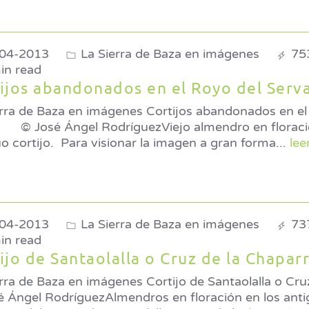
04-2013
La Sierra de Baza en imágenes
75
in read
ijos abandonados en el Royo del Serva
erra de Baza en imágenes Cortijos abandonados en el
o a un
o cortijo. Para visionar la imagen a gran forma
...
lee
04-2013
La Sierra de Baza en imágenes
73
in read
Cortijo de Santaolalla o Cruz de la Chapar
rra de Baza en imágenes Cortijo de Santaolalla o Cru
é Ángel RodríguezAlmendros en floración en los ant