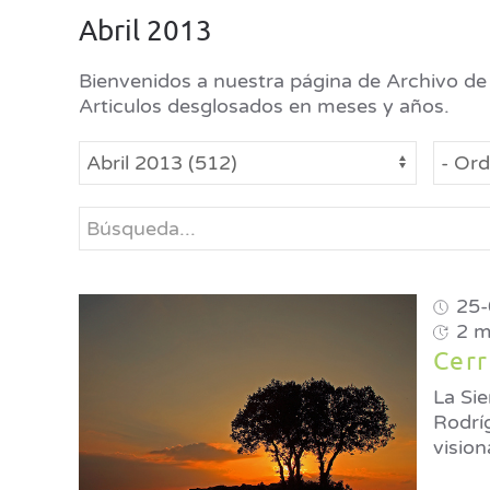
Abril 2013
Bienvenidos a nuestra página de Archivo de 
Articulos desglosados en meses y años.
25-
2 m
Cerr
La Sier
Rodríg
visio