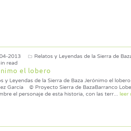
04-2013
Relatos y Leyendas de la Sierra de Baz
in read
nimo el lobero
s y Leyendas de la Sierra de Baza Jerónimo el lobero Por Jos
 Sierra de BazaBarranco Lobero, al que dejó
bre el personaje de esta historia, con las terr
...
leer