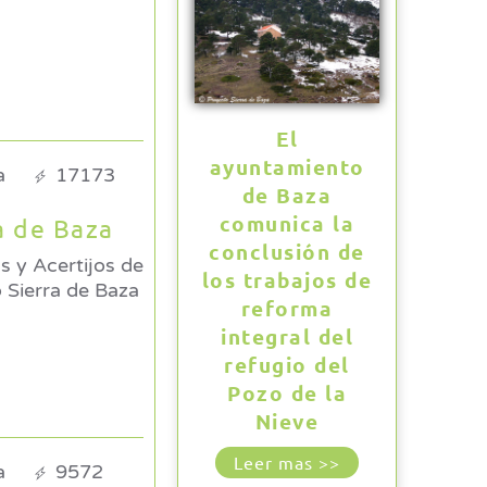
El
ayuntamiento
a
17173
de Baza
comunica la
a de Baza
conclusión de
s y Acertijos de
los trabajos de
reforma
integral del
refugio del
Pozo de la
Nieve
Leer mas >>
a
9572