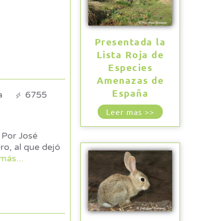
Presentada la
Lista Roja de
Especies
Amenazas de
España
a
6755
Leer mas >>
é
 más...