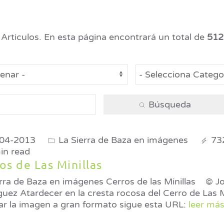
Articulos. En esta página encontrará un total de
512
Búsqueda
04-2013
La Sierra de Baza en imágenes
73
in read
os de Las Minillas
ra de Baza en imágenes Cerros de las Minillas © José Ángel
uez Atardecer en la cresta rocosa del Cerro de Las M
nar la imagen a gran formato sigue esta URL:
leer más.