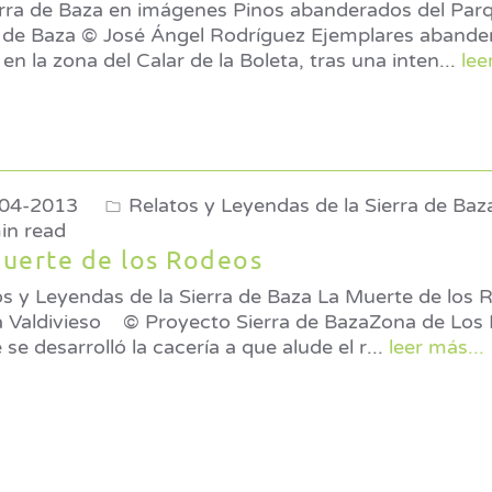
erra de Baza en imágenes Pinos abanderados del Par
Rodríguez Ejemplares abanderados de pino
o en la zona del Calar de la Boleta, tras una inten
...
lee
04-2013
Relatos y Leyendas de la Sierra de Baz
in read
uerte de los Rodeos
s y Leyendas de la Sierra de Baza La Muerte de los Rodeos 
oyecto Sierra de BazaZona de Los Rodeos. Lugar
se desarrolló la cacería a que alude el r
...
leer más...