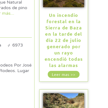
que Natural
r más...
Un incendio
forestal en la
Sierra de Baza
en la tarde del
día 22 de julio
a
6973
generado por
un rayo
encendió todas
las alarmas
Por José
Leer mas >>