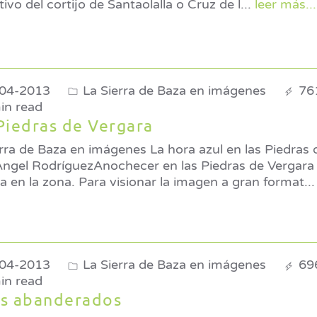
tivo del cortijo de Santaolalla o Cruz de l
...
leer más...
04-2013
La Sierra de Baza en imágenes
76
in read
Piedras de Vergara
rra de Baza en imágenes La hora azul en las Piedras d
Ángel RodríguezAnochecer en las Piedras de Vergara 
 en la zona. Para visionar la imagen a gran format
...
04-2013
La Sierra de Baza en imágenes
69
in read
os abanderados