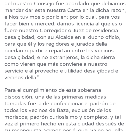
del nuestro Consejo fue acordado que debíamos
mandar dar esta nuestra Carta en la dicha razón,
e Nos tuvimoslo por bien; por lo cual, para vos
facer bien e merced, damos licencia al que es o
fuere nuestro Corregidor o Juez de residencia
desa çibdad, con su Alcalde en el ducho oficio,
para que él y los regidores e jurados della
puedan repartir e repartan entre los vecinos
desa çibdad, e no extranjeros, la dicha sierra
como vieren que más conviene a nuestro
servicio e al provecho e utilidad desa çibdad e
vecinos della."
Para el cumplimiento de esta soberana
disposición, una de las primeras medidas
tomadas fue la de confeccionar el padrón de
todos los vecinos de Baza, exclusión de los
moriscos; padrón curiosísimo y completo, y tal
vez el primero hecho en esta ciudad después de
su reconquista. Vemos por él que, ya en aquella