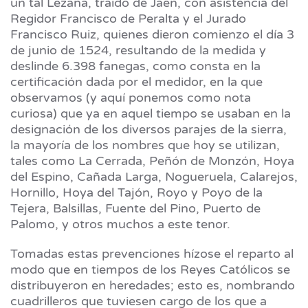
un tal Lezana, traído de Jaén, con asistencia del
Regidor Francisco de Peralta y el Jurado
Francisco Ruiz, quienes dieron comienzo el día 3
de junio de 1524, resultando de la medida y
deslinde 6.398 fanegas, como consta en la
certificación dada por el medidor, en la que
observamos (y aquí ponemos como nota
curiosa) que ya en aquel tiempo se usaban en la
designación de los diversos parajes de la sierra,
la mayoría de los nombres que hoy se utilizan,
tales como La Cerrada, Peñón de Monzón, Hoya
del Espino, Cañada Larga, Nogueruela, Calarejos,
Hornillo, Hoya del Tajón, Royo y Poyo de la
Tejera, Balsillas, Fuente del Pino, Puerto de
Palomo, y otros muchos a este tenor.
Tomadas estas prevenciones hízose el reparto al
modo que en tiempos de los Reyes Católicos se
distribuyeron en heredades; esto es, nombrando
cuadrilleros que tuviesen cargo de los que a