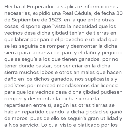
Hecha al Emperador la súplica e informaciones
necesarias, expidió una Real Cédula, de fecha 30
de Septiembre de 1523, en la que entre otras
cosas, dispone que "vista la necesidad que los
vecinos desa dicha çibdad tenían de tierras en
que labrar por pan e el provecho e utilidad que
se les seguiría de romper y desmontar la dicha
sierra para labranza del pan, y el daño y perjuicio
que se seguía a los que tienen ganados, por no
tener donde pastar, por ser criar en la dicha
sierra muchos lobos e otros animales que hacen
daño en los dichos ganados, nos suplicasteis y
pedísteis por merced mandásemos dar licencia
para que los vecinos desa dicha çibdad pudiesen
romper y desmontar la dicha sierra e la
repartiesen entre sí, según las otras tierras se
habían repartido cuando la dicha çibdad se ganó
de moros, pues de ello se seguiría gran utilidad y
a Nos servicio. Lo cual visto e platicado por los