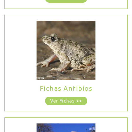
Fichas Anfibios
Ver Fichas >>