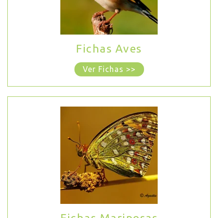
Fichas Aves
Ver Fichas >>
Fichas Mariposas