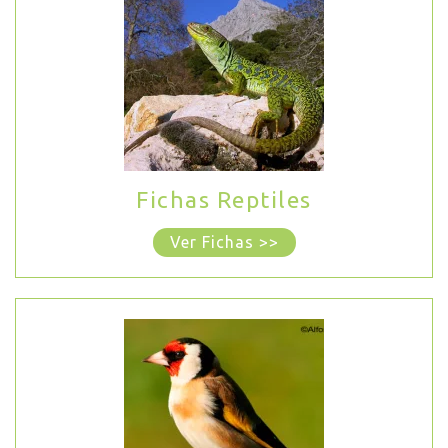
Fichas Reptiles
Ver Fichas >>