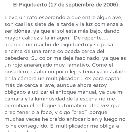
El Piquituerto (17 de septiembre de 2006)
Llevo un rato esperando a que entre algún ave,
son casi las siete de la tarde y la luz comienza a
ser idónea, ya que el sol está más bajo, dando
mayor calidez a la imagen. De repente….
aparece un macho de piquituerto y se posa
encima de una rama colocada cerca del
bebedero. Su color me deja fascinado, ya que es
un rojo anaranjado muy llamativo. Como el
posadero estaba un poco lejos tenía ya instalado
en la cámara un multiplicador 1.4x para captar
más de cerca el ave, aunque ahora estoy
obligado a utilizar el enfoque manual, ya que mi
cámara y la luminosidad de la escena no me
permitían el enfoque automático. Una vez que
creo tenerlo a foco, y digo “creo”, porque
muchas veces he creído enfocar bien y luego no
lo he conseguido. El multiplicador me obliga a