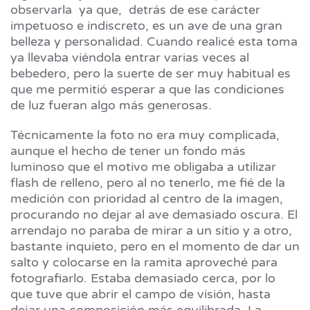
observarla ya que, detrás de ese carácter
impetuoso e indiscreto, es un ave de una gran
belleza y personalidad. Cuando realicé esta toma
ya llevaba viéndola entrar varias veces al
bebedero, pero la suerte de ser muy habitual es
que me permitió esperar a que las condiciones
de luz fueran algo más generosas.
Técnicamente la foto no era muy complicada,
aunque el hecho de tener un fondo más
luminoso que el motivo me obligaba a utilizar
flash de relleno, pero al no tenerlo, me fié de la
medición con prioridad al centro de la imagen,
procurando no dejar al ave demasiado oscura. El
arrendajo no paraba de mirar a un sitio y a otro,
bastante inquieto, pero en el momento de dar un
salto y colocarse en la ramita aproveché para
fotografiarlo. Estaba demasiado cerca, por lo
que tuve que abrir el campo de visión, hasta
dejar una composición más equilibrada. La