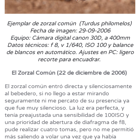
Ejemplar de zorzal común (Turdus philomelos)
Fecha de imagen: 29-09-2006
Equipo: Cámara digital canon 30D, a 400mm
Datos técnicos: f 8, v 1/640, ISO 100 y balance
de blancos en automático. Ajustes en PC: ligero
recorte para encuadrar.
El Zorzal Común (22 de diciembre de 2006)
El zorzal común entró directa y silenciosamente
al bebedero, si no llego a estar mirando
seguramente ni me percato de su presencia ya
que fue muy silencioso. La luz era perfecta, y
tenía preajustada una sensibilidad de 100ISO y
una prioridad de abertura de diafragma de f8,
pude realizar cuatro tomas, pero no me permitió
más saliendo a volar una vez que ya había