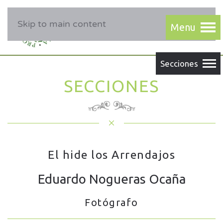
Skip to main content
SECCIONES
El hide los Arrendajos
Eduardo Nogueras Ocaña
Fotógrafo