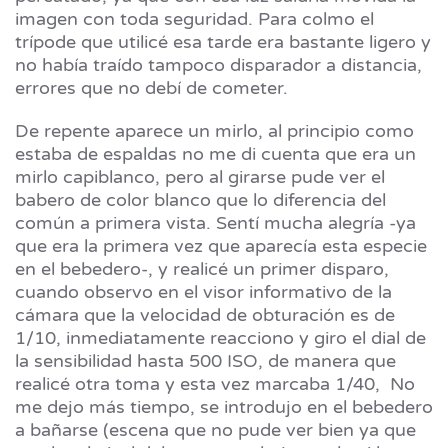
imagen con toda seguridad. Para colmo el
trípode que utilicé esa tarde era bastante ligero y
no había traído tampoco disparador a distancia,
errores que no debí de cometer.
De repente aparece un mirlo, al principio como
estaba de espaldas no me di cuenta que era un
mirlo capiblanco, pero al girarse pude ver el
babero de color blanco que lo diferencia del
común a primera vista. Sentí mucha alegría -ya
que era la primera vez que aparecía esta especie
en el bebedero-, y realicé un primer disparo,
cuando observo en el visor informativo de la
cámara que la velocidad de obturación es de
1/10, inmediatamente reacciono y giro el dial de
la sensibilidad hasta 500 ISO, de manera que
realicé otra toma y esta vez marcaba 1/40, No
me dejo más tiempo, se introdujo en el bebedero
a bañarse (escena que no pude ver bien ya que