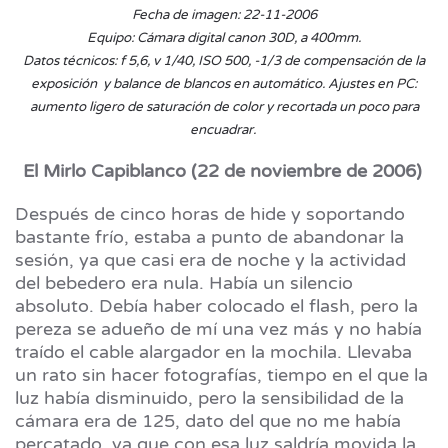
Fecha de imagen: 22-11-2006
Equipo: Cámara digital canon 30D, a 400mm.
Datos técnicos: f 5,6, v 1/40, ISO 500, -1/3 de compensación de la
exposición y balance de blancos en automático. Ajustes en PC:
aumento ligero de saturación de color y recortada un poco para
encuadrar.
El Mirlo Capiblanco (22 de noviembre de 2006)
Después de cinco horas de hide y soportando
bastante frío, estaba a punto de abandonar la
sesión, ya que casi era de noche y la actividad
del bebedero era nula. Había un silencio
absoluto. Debía haber colocado el flash, pero la
pereza se adueño de mí una vez más y no había
traído el cable alargador en la mochila. Llevaba
un rato sin hacer fotografías, tiempo en el que la
luz había disminuido, pero la sensibilidad de la
cámara era de 125, dato del que no me había
percatado, ya que con esa luz saldría movida la