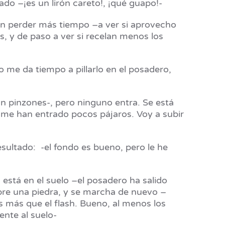
do –¡es un lirón careto!, ¡qué guapo!-
sin perder más tiempo –a ver si aprovecho
s, y de paso a ver si recelan menos los
 me da tiempo a pillarlo en el posadero,
n pinzones-, pero ninguno entra. Se está
 me han entrado pocos pájaros. Voy a subir
sultado: -el fondo es bueno, pero le he
 está en el suelo –el posadero ha salido
obre una piedra, y se marcha de nuevo –
ás más que el flash. Bueno, al menos los
nte al suelo-