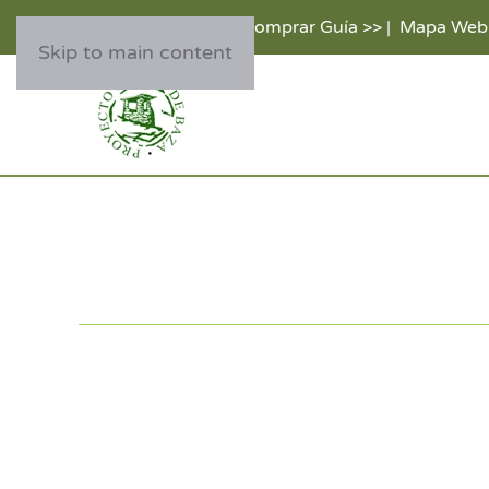
Comprar Guía >>
|
Mapa Web
Skip to main content