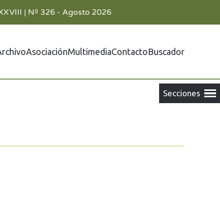
XXVIII | Nº 326 - Agosto 2026
Archivo
Asociación
Multimedia
Contacto
Buscador