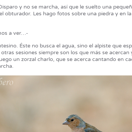
isparo y no se marcha, así que le suelto una pequeñ
del obturador. Les hago fotos sobre una piedra y en 
mos a ver…-
esino. Éste no busca el agua, sino el alpiste que esp
 otras sesiones siempre son los que más se acercan y 
 Luego un zorzal charlo, que se acerca cantando en 
archa.