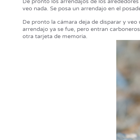
De pronto los arrendajos de los alrededores 
veo nada. Se posa un arrendajo en el posade
De pronto la cámara deja de disparar y veo u
arrendajo ya se fue, pero entran carboneros
otra tarjeta de memoria.