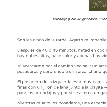
Arrendajo (Garrulus glandarius) en ac
Son las cinco de la tarde. Agarro mi mochila
Después de 40 o 45 minutos, mitad en coche
hay nubes altas, hace calor y apenas hay vi
Al acercarme por el camino veo salir un ar
posaderos y sorprendo a un zorzal charlo qu
El posadero de la izquierda está muy bajo –
finas con un jirón de lana junto a la playita
para los arrendajos y por si se acerca un gav
Mientras muevo los posaderos, una especie d