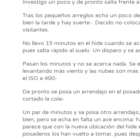
Investigo un poco y de pronto salta frente 
Tras los pequeños arreglos echo un poco de 
bien la tarde y hay suerte-. Decido no coloc
visitantes.
No llevo 15 minutos en el hide cuando se ac
pues salta rápido al suelo. Un disparo y se a
Pasan los minutos y no se acerca nada. Se e
levantando más viento y las nubes son más 
el ISO a 400-
De pronto se posa un arrendajo en el posade
cortado la cola-
Un par de minutos y se posa otro arrendajo, 
bien, pero se echa en falta un ave encima: h
parece que con la nueva ubicación del hide e
posaderos los han vuelto a tomar, pues des