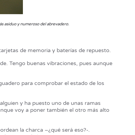
 más asiduo y numeroso del abrevadero.
 tarjetas de memoria y baterías de repuesto.
hide. Tengo buenas vibraciones, pues aunque
aguadero para comprobar el estado de los
o alguien y ha puesto uno de unas ramas
, aunque voy a poner también el otro más alto
bordean la charca –¿qué será eso?-.