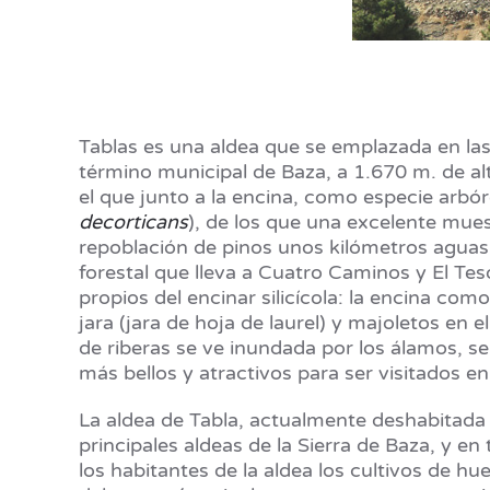
Tablas es una aldea que se emplazada en la
término municipal de Baza, a 1.670 m. de alt
el que junto a la encina, como especie arb
decorticans
), de los que una excelente mue
repoblación de pinos unos kilómetros aguas 
forestal que lleva a Cuatro Caminos y El Teso
propios del encinar silicícola: la encina c
jara (jara de hoja de laurel) y majoletos en 
de riberas se ve inundada por los álamos, s
más bellos y atractivos para ser visitados e
La aldea de Tabla, actualmente deshabitada y
principales aldeas de la Sierra de Baza, y e
los habitantes de la aldea los cultivos de h