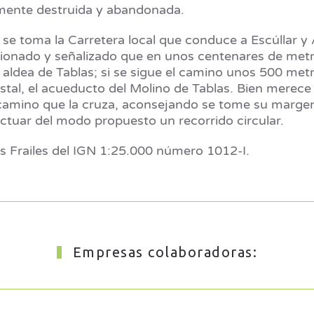
lmente destruida y abandonada.
 se toma la Carretera local que conduce a Escúllar y A
onado y señalizado que en unos centenares de metros
 aldea de Tablas; si se sigue el camino unos 500 met
stal, el acueducto del Molino de Tablas. Bien merece 
camino que la cruza, aconsejando se tome su margen 
ectuar del modo propuesto un recorrido circular.
s Frailes del IGN 1:25.000 número 1012-I.
Empresas colaboradoras: