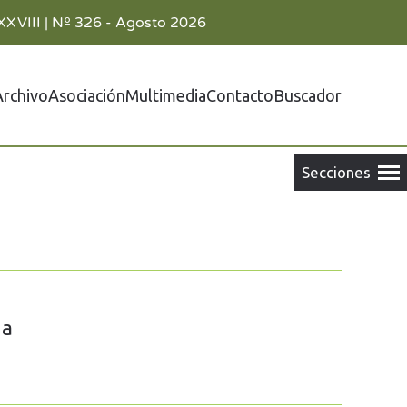
XXVIII | Nº 326 - Agosto 2026
Archivo
Asociación
Multimedia
Contacto
Buscador
za