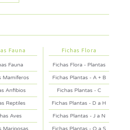
has Fauna
Fichas Flora
has Fauna
Fichas Flora - Plantas
s Mamíferos
Fichas Plantas - A + B
as Anfibios
Fichas Plantas - C
as Reptiles
Fichas Plantas - D a H
chas Aves
Fichas Plantas - J a N
s Mariposas
Fichas Plantas - O a S