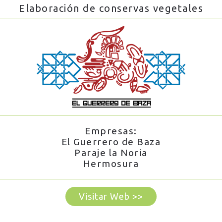
Elaboración de conservas vegetales
Empresas:
El Guerrero de Baza
Paraje la Noria
Hermosura
Visitar Web >>