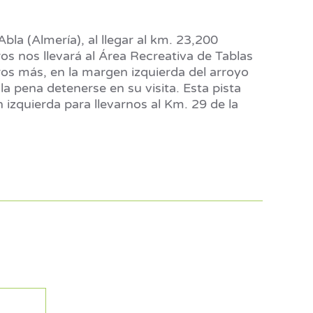
bla (Almería), al llegar al km. 23,200
 nos llevará al Área Recreativa de Tablas
ros más, en la margen izquierda del arroyo
la pena detenerse en su visita. Esta pista
izquierda para llevarnos al Km. 29 de la