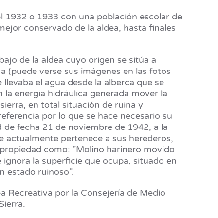
 el 1932 o 1933 con una población escolar de
mejor conservado de la aldea, hasta finales
ajo de la aldea cuyo origen se sitúa a
ca (puede verse sus imágenes en las fotos
 llevaba el agua desde la alberca que se
 la energía hidráulica generada mover la
ierra, en total situación de ruina y
ferencia por lo que se hace necesario su
d de fecha 21 de noviembre de 1942, a la
e actualmente pertenece a sus herederos,
a propiedad como: "Molino harinero movido
e ignora la superficie que ocupa, situado en
en estado ruinoso".
a Recreativa por la Consejería de Medio
Sierra.