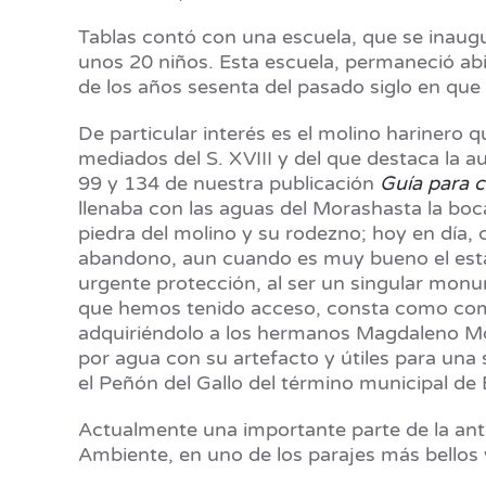
Tablas contó con una escuela, que se inaugu
unos 20 niños. Esta escuela, permaneció abie
de los años sesenta del pasado siglo en que 
De particular interés es el molino harinero 
mediados del S. XVIII y del que destaca la 
99 y 134 de nuestra publicación
Guía para c
llenaba con las aguas del Morashasta la boc
piedra del molino y su rodezno; hoy en día, c
abandono, aun cuando es muy bueno el esta
urgente protección, al ser un singular mon
que hemos tenido acceso, consta como compr
adquiriéndolo a los hermanos Magdaleno Mo
por agua con su artefacto y útiles para una 
el Peñón del Gallo del término municipal de B
Actualmente una importante parte de la ant
Ambiente, en uno de los parajes más bellos 