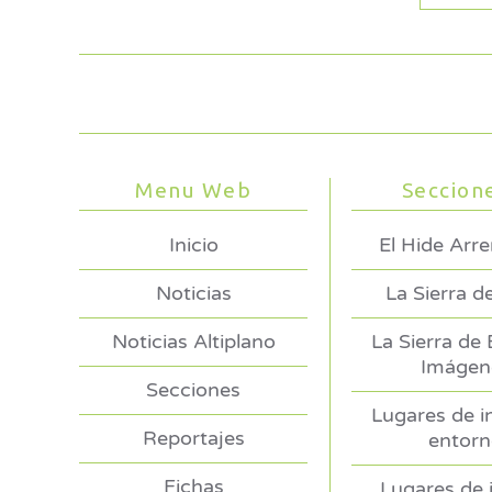
Menu Web
Seccion
Inicio
El Hide Arr
Noticias
La Sierra d
Noticias Altiplano
La Sierra de
Imágen
Secciones
Lugares de i
Reportajes
entor
Fichas
Lugares de 