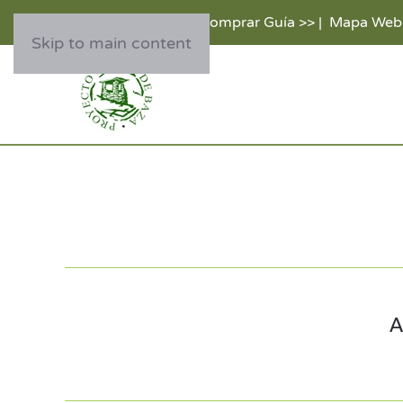
Comprar Guía >>
|
Mapa Web
Skip to main content
A