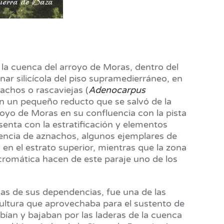
la cuenca del arroyo de Moras, dentro del
nar silicícola del piso supramedierráneo, en
achos o rascaviejas (
Adenocarpus
n un pequeño reducto que se salvó de la
royo de Moras en su confluencia con la pista
esenta con la estratificación y elementos
esencia de aznachos, algunos ejemplares de
s en el estrato superior, mientras que la zona
 cromática hacen de este paraje uno de los
unas de sus dependencias, fue una de las
icultura que aprovechaba para el sustento de
bían y bajaban por las laderas de la cuenca