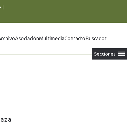
>
|
Archivo
Asociación
Multimedia
Contacto
Buscador
Baza