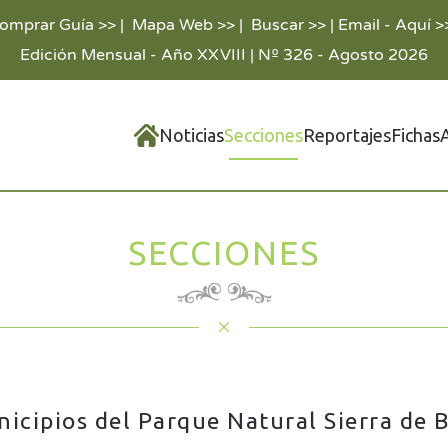
omprar Guía >>
|
Mapa Web >>
|
Buscar >>
|
Email - Aquí >
Edición Mensual - Año XXVIII | Nº 326 - Agosto 2026
Noticias
Secciones
Reportajes
Fichas
SECCIONES
icipios del Parque Natural Sierra de 