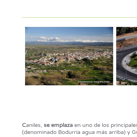
C
aniles,
se emplaza
en uno de los principale
(denominado Bodurría agua más arriba) y Gu