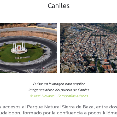
Caniles
Pulsar en la imagen para ampliar
Imágenes aérea del pueblo de Caniles
© José Navarro - Fotografías Aéreas
s accesos al Parque Natural Sierra de Baza, entre dos 
dalopón, formado por la confluencia a pocos kilómetr