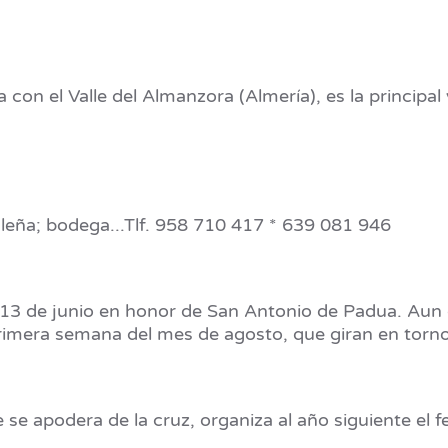
con el Valle del Almanzora (Almería), es la principal
leña; bodega...Tlf. 958 710 417 * 639 081 946
y 13 de junio en honor de San Antonio de Padua. Au
rimera semana del mes de agosto, que giran en torno 
 se apodera de la cruz, organiza al año siguiente el f