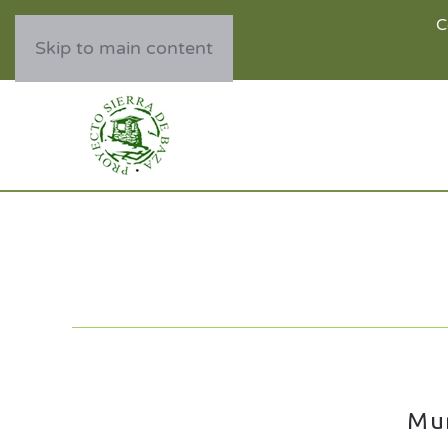
C
Skip to main content
Mun