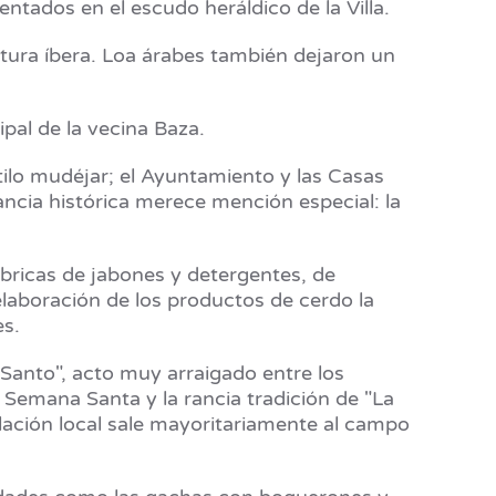
entados en el escudo heráldico de la Villa.
ultura íbera. Loa árabes también dejaron un
pal de la vecina Baza.
tilo mudéjar; el Ayuntamiento y las Casas
ncia histórica merece mención especial: la
ricas de jabones y detergentes, de
elaboración de los productos de cerdo la
es.
 Santo", acto muy arraigado entre los
u Semana Santa y la rancia tradición de "La
oblación local sale mayoritariamente al campo