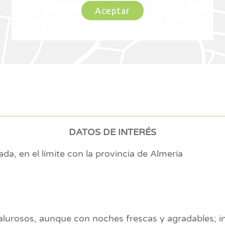
Aceptar
DATOS DE INTERÉS
da, en el límite con la provincia de Almería
urosos, aunque con noches frescas y agradables; invi