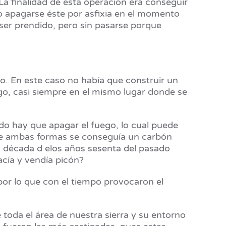
La finalidad de esta operación era conseguir
o apagarse éste por asfixia en el momento
ser prendido, pero sin pasarse porque
. En este caso no había que construir un
o, casi siempre en el mismo lugar donde se
o hay que apagar el fuego, lo cual puede
De ambas formas se conseguía un carbón
la década d elos años sesenta del pasado
acía y vendía picón?
or lo que con el tiempo provocaron el
 toda el área de nuestra sierra y su entorno