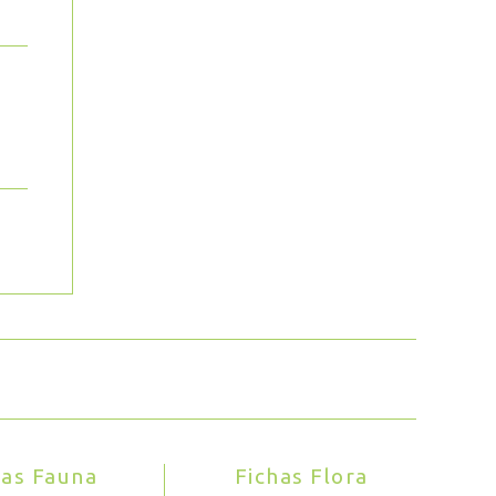
has Fauna
Fichas Flora