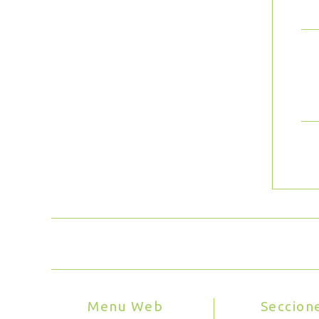
Menu Web
Seccion