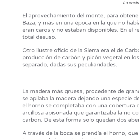
La encin
El aprovechamiento del monte, para obtener c
Baza, y más en una época en la que no había
eran caros y no estaban disponibles. En el r
total desuso.
Otro ilustre oficio de la Sierra era el de C
producción de carbón y picón vegetal en lo
separado, dadas sus peculiaridades.
La madera más gruesa, procedente de grandes
se apilaba la madera dejando una especie de
el horno se completaba con una cobertura de
arcillosa apisonada que garantizaba la no c
carbón. De esta forma solo quedan dos aber
A través de la boca se prendía el horno, q