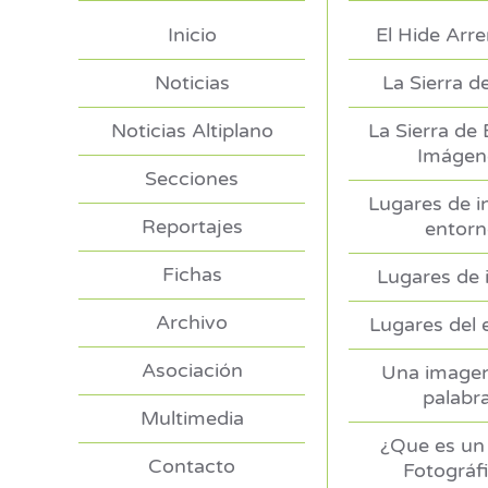
Inicio
El Hide Arr
Noticias
La Sierra d
Noticias Altiplano
La Sierra de
Imágen
Secciones
Lugares de i
Reportajes
entor
Fichas
Lugares de 
Archivo
Lugares del 
Asociación
Una imagen
palabr
Multimedia
¿Que es un 
Contacto
Fotográf