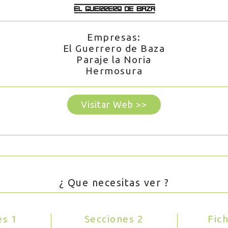
Empresas:
El Guerrero de Baza
Paraje la Noria
Hermosura
Visitar Web >>
¿ Que necesitas ver ?
es 1
Secciones 2
Fic