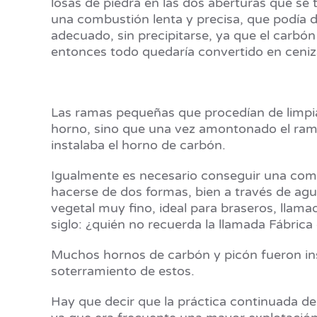
losas de piedra en las dos aberturas que se 
una combustión lenta y precisa, que podía d
adecuado, sin precipitarse, ya que el carbó
entonces todo quedaría convertido en ceni
Las ramas pequeñas que procedían de limpia
horno, sino que una vez amontonado el rama
instalaba el horno de carbón.
Igualmente es necesario conseguir una comb
hacerse de dos formas, bien a través de a
vegetal muy fino, ideal para braseros, llam
siglo: ¿quién no recuerda la llamada Fábrica 
Muchos hornos de carbón y picón fueron ins
soterramiento de estos.
Hay que decir que la práctica continuada de 