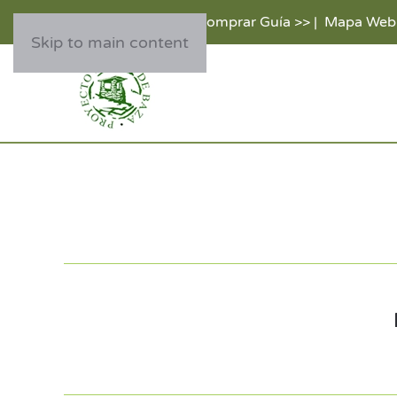
Comprar Guía >>
|
Mapa Web
Skip to main content