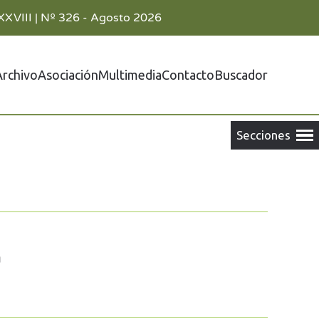
XXVIII | Nº 326 - Agosto 2026
Archivo
Asociación
Multimedia
Contacto
Buscador
a