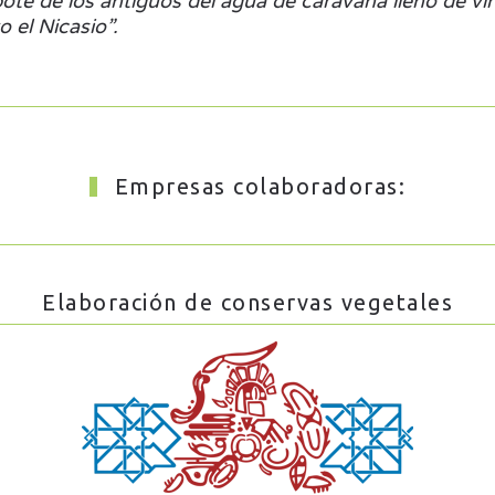
 bote de los antiguos del agua de caravana lleno de vi
 el Nicasio”.
Empresas colaboradoras:
Elaboración de conservas vegetales