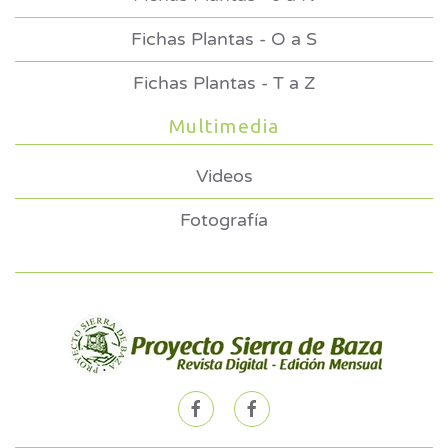
Fichas Plantas - O a S
Fichas Plantas - T a Z
Multimedia
Videos
Fotografía