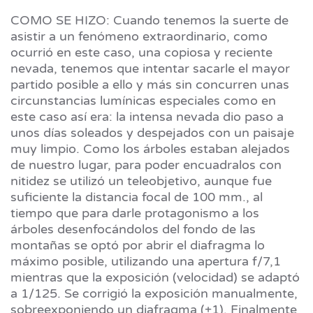
COMO SE HIZO: Cuando tenemos la suerte de
asistir a un fenómeno extraordinario, como
ocurrió en este caso, una copiosa y reciente
nevada, tenemos que intentar sacarle el mayor
partido posible a ello y más sin concurren unas
circunstancias lumínicas especiales como en
este caso así era: la intensa nevada dio paso a
unos días soleados y despejados con un paisaje
muy limpio. Como los árboles estaban alejados
de nuestro lugar, para poder encuadralos con
nitidez se utilizó un teleobjetivo, aunque fue
suficiente la distancia focal de 100 mm., al
tiempo que para darle protagonismo a los
árboles desenfocándolos del fondo de las
montañas se optó por abrir el diafragma lo
máximo posible, utilizando una apertura f/7,1
mientras que la exposición (velocidad) se adaptó
a 1/125. Se corrigió la exposición manualmente,
sobreexponiendo un diafragma (+1). Finalmente