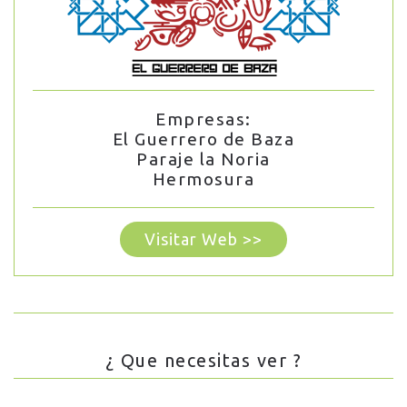
Empresas:
El Guerrero de Baza
Paraje la Noria
Hermosura
Visitar Web >>
¿ Que necesitas ver ?