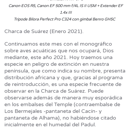
Canon EOS R5, Canon EF 500 mm f/4L IS II USM + Extender EF
1.4x III
Trípode Bilora Perfect Pro C324 con gimbal Benro GH5C
Charca de Suárez (Enero 2021).
Continuamos este mes con el monográfico
sobre aves acuáticas que nos ocupará, Dios
mediante, este año 2021. Hoy traemos una
especie en peligro de extinción en nuestra
península, que como indica su nombre, presenta
distribución africana y que, gracias al programa
de reintroducción, es una especie frecuente de
observar en la Charca de Suárez. Puede
observarse además de manera muy esporádica
en los embalses del Temple (contraembalse de
Los Bermejales -pantaneta del Cacín- y
pantaneta de Alhama), no habiéndose citado
inicialmente en el humedal del Padul.