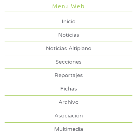
Menu Web
Inicio
Noticias
Noticias Altiplano
Secciones
Reportajes
Fichas
Archivo
Asociación
Multimedia