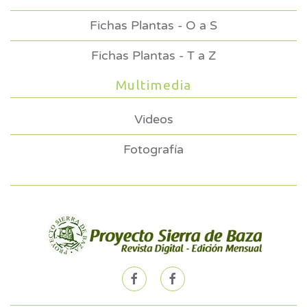
Fichas Plantas - O a S
Fichas Plantas - T a Z
Multimedia
Videos
Fotografía