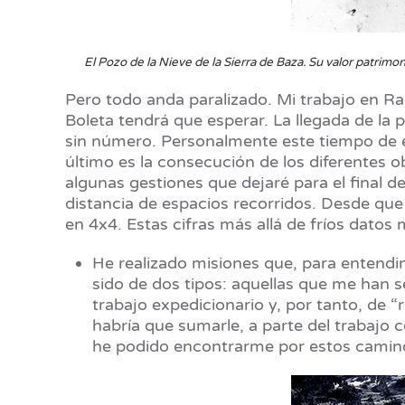
El Pozo de la Nieve de la Sierra de Baza. Su valor patrimon
Pero todo anda paralizado. Mi trabajo en Ra
Boleta tendrá que esperar. La llegada de la 
sin número. Personalmente este tiempo de en
último es la consecución de los diferentes 
algunas gestiones que dejaré para el final d
distancia de espacios recorridos. Desde que
en 4x4. Estas cifras más allá de fríos datos
He realizado misiones que, para entendim
sido de dos tipos: aquellas que me han s
trabajo expedicionario y, por tanto, de 
habría que sumarle, a parte del trabajo c
he podido encontrarme por estos camin