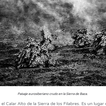
Paisaje eurosiberiano crudo en la Sierra de Baza.
l Calar Alto de la Sierra de los Filabres. Es un luga