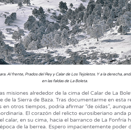
bara. Al frente, Prados del Rey y Calar de Los Tejoletos. Y a la derecha, 
en las faldas de La Boleta.
stas misiones alrededor de la cima del Calar de La B
ave de la Sierra de Baza. Tras documentarme en esta 
s en otros tiempos, podría afirmar “de oídas”, aunq
ordinaria. El corazón del relicto eurosiberiano anda p
del calar, en su cima, hacia el barranco de La Fonfrí
 época de la berrea. Espero impacientemente poder da