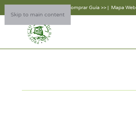
Comprar Guía >>
|
Mapa Web
Skip to main content