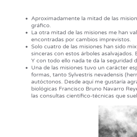
Aproximadamente la mitad de las misione
gráfico.
La otra mitad de las misiones me han va
encontradas por cambios imprevistos.
Solo cuatro de las misiones han sido mixt
sinceras con estos árboles asalvajados. 
Y con todo ello nada te da la seguridad
Una de las misiones tuvo un carácter esp
formas, tanto Sylvestris nevadensis (he
autóctonos. Desde aquí me gustaría agrad
biológicas Francisco Bruno Navarro Reye
las consultas científico-técnicas que sue