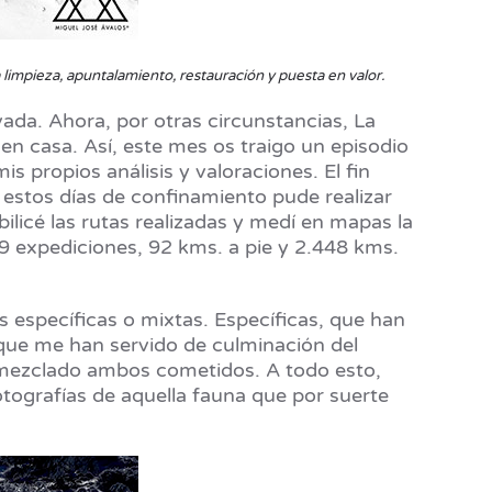
a limpieza, apuntalamiento, restauración y puesta en valor.
ada. Ahora, por otras circunstancias, La
en casa. Así, este mes os traigo un episodio
 propios análisis y valoraciones. El fin
 estos días de confinamiento pude realizar
ilicé las rutas realizadas y medí en mapas la
9 expediciones, 92 kms. a pie y 2.448 kms.
 específicas o mixtas. Específicas, que han
s que me han servido de culminación del
an mezclado ambos cometidos. A todo esto,
fotografías de aquella fauna que por suerte