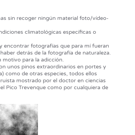
as sin recoger ningún material foto/vídeo-
diciones climatológicas específicas o
 y encontrar fotografías que para mí fueran
aber detrás de la fotografía de naturaleza.
 motivo para la adicción.
on unos pinos extraordinarios en portes y
a) como de otras especies, todos ellos
truista mostrado por el doctor en ciencias
 del Pico Trevenque como por cualquiera de