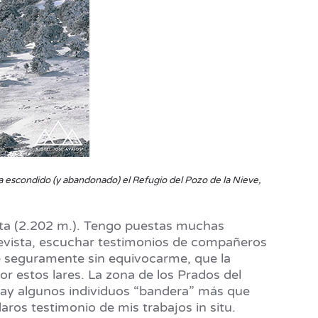
anda escondido (y abandonado) el Refugio del Pozo de la Nieve,
oleta (2.202 m.). Tengo puestas muchas
revista, escuchar testimonios de compañeros
ue seguramente sin equivocarme, que la
or estos lares. La zona de los Prados del
a hay algunos individuos “bandera” más que
ros testimonio de mis trabajos in situ.