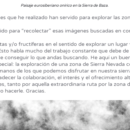
Paisaje eurosiberiano onírico en la Sierra de Baza.
s que he realizado han servido para explorar las zon
lido para “recolectar” esas imágenes buscadas en con
as y/o fructíferas en el sentido de explorar un lugar
Esto habla mucho del trabajo constante que debe de h
 de conseguir lo que andas buscando. He aquí un buen
ecial: la exploración de una zona de Sierra Nevada c
rmanos de los que podemos disfrutar en nuestra sierr
ecer la colaboración, el interés y el ofrecimiento al
s, tanto por aquella extraordinaria ruta por la zona
lo hacerle. Gracias.