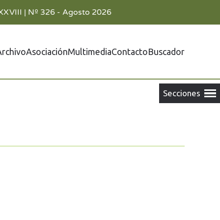
XXVIII | Nº 326 - Agosto 2026
Archivo
Asociación
Multimedia
Contacto
Buscador