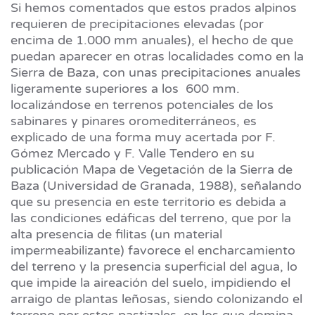
Si hemos comentados que estos prados alpinos
requieren de precipitaciones elevadas (por
encima de 1.000 mm anuales), el hecho de que
puedan aparecer en otras localidades como en la
Sierra de Baza, con unas precipitaciones anuales
ligeramente superiores a los 600 mm.
localizándose en terrenos potenciales de los
sabinares y pinares oromediterráneos, es
explicado de una forma muy acertada por F.
Gómez Mercado y F. Valle Tendero en su
publicación Mapa de Vegetación de la Sierra de
Baza (Universidad de Granada, 1988), señalando
que su presencia en este territorio es debida a
las condiciones edáficas del terreno, que por la
alta presencia de filitas (un material
impermeabilizante) favorece el encharcamiento
del terreno y la presencia superficial del agua, lo
que impide la aireación del suelo, impidiendo el
arraigo de plantas leñosas, siendo colonizando el
terreno por estos pastizales, en los que domina