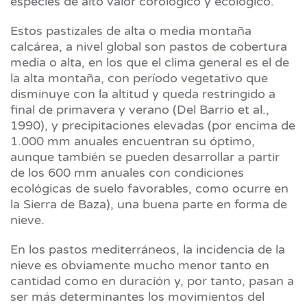
especies de alto valor corológico y ecológico.
Estos pastizales de alta o media montaña
calcárea, a nivel global son pastos de cobertura
media o alta, en los que el clima general es el de
la alta montaña, con período vegetativo que
disminuye con la altitud y queda restringido a
final de primavera y verano (Del Barrio et al.,
1990), y precipitaciones elevadas (por encima de
1.000 mm anuales encuentran su óptimo,
aunque también se pueden desarrollar a partir
de los 600 mm anuales con condiciones
ecológicas de suelo favorables, como ocurre en
la Sierra de Baza), una buena parte en forma de
nieve.
En los pastos mediterráneos, la incidencia de la
nieve es obviamente mucho menor tanto en
cantidad como en duración y, por tanto, pasan a
ser más determinantes los movimientos del