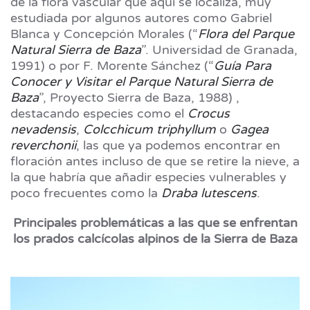
de la flora vascular que aquí se localiza, muy
estudiada por algunos autores como Gabriel
Blanca y Concepción Morales (“
Flora del Parque
Natural Sierra de Baza
”. Universidad de Granada,
1991) o por F. Morente Sánchez (“
Guía Para
Conocer y Visitar el Parque Natural Sierra de
Baza
”, Proyecto Sierra de Baza, 1988) ,
destacando especies como el
Crocus
nevadensis
,
Colcchicum triphyllum
o
Gagea
reverchonii
, las que ya podemos encontrar en
floración antes incluso de que se retire la nieve, a
la que habría que añadir especies vulnerables y
poco frecuentes como la
Draba lutescens
.
Principales problemáticas a las que se enfrentan
los prados calcícolas alpinos de la Sierra de Baza