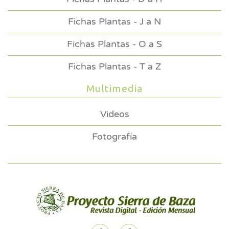
Fichas Plantas - J a N
Fichas Plantas - O a S
Fichas Plantas - T a Z
Multimedia
Videos
Fotografía