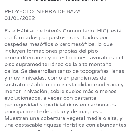
PROYECTO SIERRA DE BAZA
01/01/2022
Este Hábitat de Interés Comunitario (HIC), está
conformados por pastos constituidos por
céspedes mesófilos o xeromesófilos, lo que
incluyen formaciones propias del piso
oromediterráneo y de estaciones favorables del
piso supramediterráneo de la alta montaña
caliza. Se desarrollan tanto de topografías llanas
y muy innivadas, como en pendientes de
sustrato estable o con inestabilidad moderada y
menor innivación, sobre suelos más o menos
evolucionados, a veces con bastante
pedregosidad superficial ricos en carbonatos,
principalmente de calcio y de magnesio.
Muestran una cobertura vegetal media o alta, y
una destacable riqueza florística con abundantes