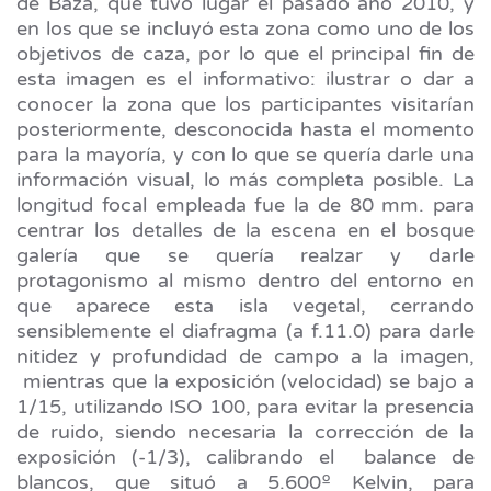
de Baza, que tuvo lugar el pasado año 2010, y
en los que se incluyó esta zona como uno de los
objetivos de caza, por lo que el principal fin de
esta imagen es el informativo: ilustrar o dar a
conocer la zona que los participantes visitarían
posteriormente, desconocida hasta el momento
para la mayoría, y con lo que se quería darle una
información visual, lo más completa posible. La
longitud focal empleada fue la de 80 mm. para
centrar los detalles de la escena en el bosque
galería que se quería realzar y darle
protagonismo al mismo dentro del entorno en
que aparece esta isla vegetal, cerrando
sensiblemente el diafragma (a f.11.0) para darle
nitidez y profundidad de campo a la imagen,
mientras que la exposición (velocidad) se bajo a
1/15, utilizando ISO 100, para evitar la presencia
de ruido, siendo necesaria la corrección de la
exposición (-1/3), calibrando el balance de
blancos, que situó a 5.600º Kelvin, para