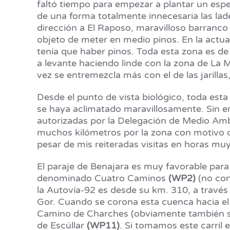
faltó tiempo para empezar a plantar un espe
de una forma totalmente innecesaria las lad
dirección a El Raposo, maravilloso barranco 
objeto de meter en medio pinos. En la actua
tenía que haber pinos. Toda esta zona es de
a levante haciendo linde con la zona de La M
vez se entremezcla más con el de las jarilla
Desde el punto de vista biológico, toda esta
se haya aclimatado maravillosamente. Sin e
autorizadas por la Delegación de Medio Amb
muchos kilómetros por la zona con motivo de 
pesar de mis reiteradas visitas en horas muy 
El paraje de Benajara es muy favorable para 
denominado Cuatro Caminos
(WP2)
(no con
la Autovía-92 es desde su km. 310, a través 
Gor. Cuando se corona esta cuenca hacia el 
Camino de Charches (obviamente también se
de Escúllar
(WP11)
. Si tomamos este carril