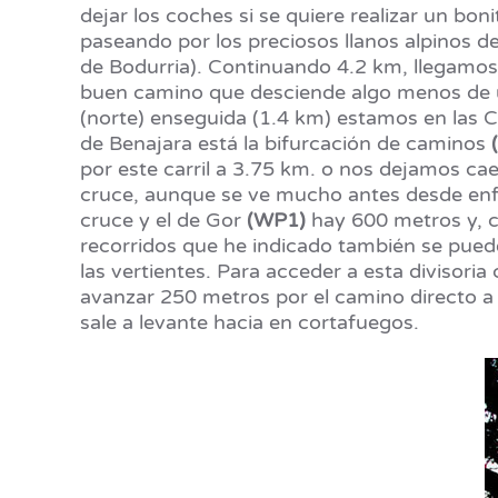
dejar los coches si se quiere realizar un bon
paseando por los preciosos llanos alpinos d
de Bodurria). Continuando 4.2 km, llegamos
buen camino que desciende algo menos de 
(norte) enseguida (1.4 km) estamos en las 
de Benajara está la bifurcación de caminos
por este carril a 3.75 km. o nos dejamos cae
cruce, aunque se ve mucho antes desde enf
cruce y el de Gor
(WP1)
hay 600 metros y, c
recorridos que he indicado también se puede
las vertientes. Para acceder a esta divisor
avanzar 250 metros por el camino directo 
sale a levante hacia en cortafuegos.