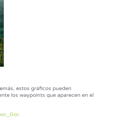
emás, estos gráficos pueden
ente los waypoints que aparecen en el
por_Gor
.