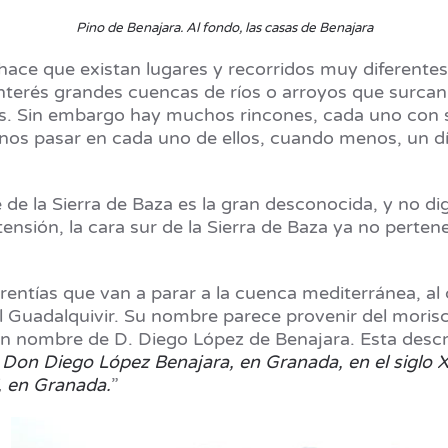
Pino de Benajara. Al fondo, las casas de Benajara
 hace que existan lugares y recorridos muy diferentes
rés grandes cuencas de ríos o arroyos que surcan l
as. Sin embargo hay muchos rincones, cada uno con s
nos pasar en cada uno de ellos, cuando menos, un día
e de la Sierra de Baza es la gran desconocida, y no d
nsión, la cara sur de la Sierra de Baza ya no pertene
entías que van a parar a la cuenca mediterránea, al 
 el Guadalquivir. Su nombre parece provenir del mori
en nombre de D. Diego López de Benajara. Esta descr
on Diego López Benajara, en Granada, en el siglo XVI
, en Granada.
”