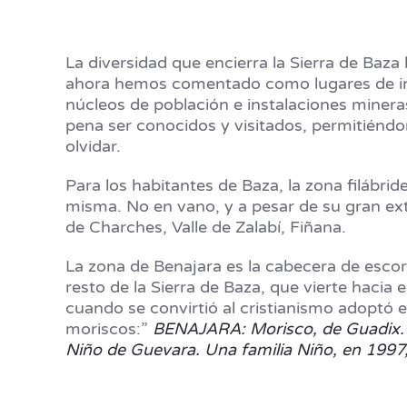
La diversidad que encierra la Sierra de Baza
ahora hemos comentado como lugares de inte
núcleos de población e instalaciones miner
pena ser conocidos y visitados, permitiéndo
olvidar.
Para los habitantes de Baza, la zona filábrid
misma. No en vano, y a pesar de su gran exte
de Charches, Valle de Zalabí, Fiñana.
La zona de Benajara es la cabecera de escorr
resto de la Sierra de Baza, que vierte hacia
cuando se convirtió al cristianismo adoptó 
moriscos:”
BENAJARA: Morisco, de Guadix. D
Niño de Guevara. Una familia Niño, en 1997