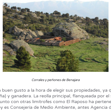
Corrales y peñones de Benajara
ía buen gusto a la hora de elegir sus propiedades, ya 
a) y ganadera. La reolla principal, flanqueada por el
, junto con otras limítrofes como El Raposo ha perten
oy es Consejería de Medio Ambiente, antes Agencia d