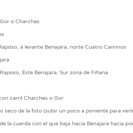
Gor o Charches
os
aposo, a levante Benajara, norte Cuatro Caminos
jara
Raposo, Este Benajara, Sur zona de Fiñana
n carril Charches o Gor
seco de la foto (subir un poco a poniente para verl
 la cuerda con el que baja hacia Benajara hacia po