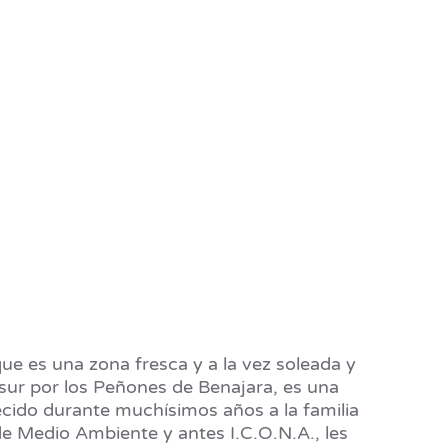
que es una zona fresca y a la vez soleada y
 sur por los Peñones de Benajara, es una
ecido durante muchísimos años a la familia
e Medio Ambiente y antes I.C.O.N.A., les