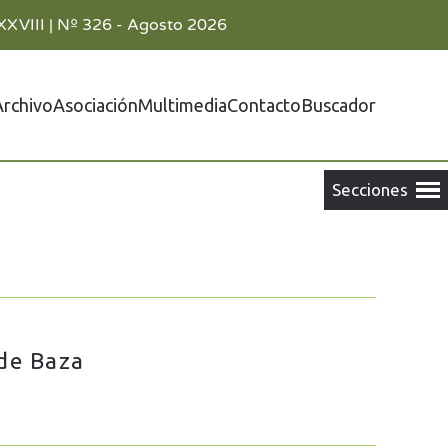
XXVIII | Nº 326 - Agosto 2026
Archivo
Asociación
Multimedia
Contacto
Buscador
 de Baza