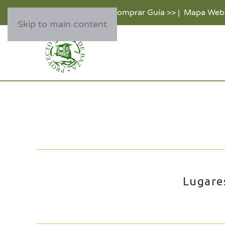
Comprar Guía >>
|
Mapa Web
Skip to main content
Lugares