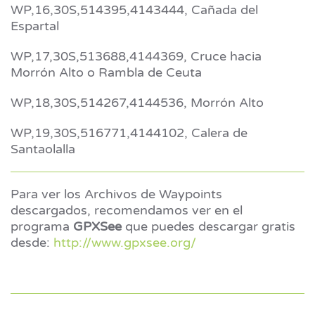
WP,16,30S,514395,4143444, Cañada del
Espartal
WP,17,30S,513688,4144369, Cruce hacia
Morrón Alto o Rambla de Ceuta
WP,18,30S,514267,4144536, Morrón Alto
WP,19,30S,516771,4144102, Calera de
Santaolalla
Para ver los Archivos de Waypoints
descargados, recomendamos ver en el
programa
GPXSee
que puedes descargar gratis
desde:
http://www.gpxsee.org/