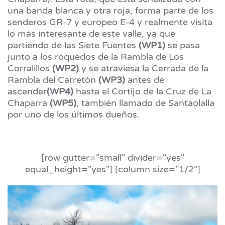
una banda blanca y otra roja, forma parte de los
senderos GR-7 y europeo E-4 y realmente visita
lo más interesante de este valle, ya que
partiendo de las Siete Fuentes
(WP1)
se pasa
junto a los roquedos de la Rambla de Los
Corralillos
(WP2)
y se atraviesa la Cerrada de la
Rambla del Carretón
(WP3)
antes de
ascender
(WP4)
hasta el Cortijo de la Cruz de La
Chaparra
(WP5)
, también llamado de Santaolalla
por uno de los últimos dueños.
[row gutter="small" divider="yes"
equal_height="yes"] [column size="1/2"]