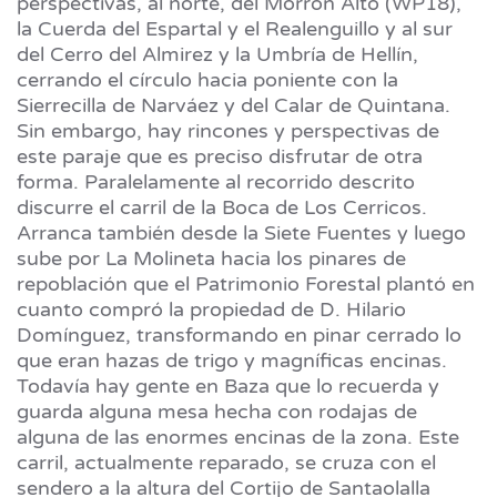
perspectivas, al norte, del Morrón Alto (WP18),
la Cuerda del Espartal y el Realenguillo y al sur
del Cerro del Almirez y la Umbría de Hellín,
cerrando el círculo hacia poniente con la
Sierrecilla de Narváez y del
Calar de Quintana
.
Sin embargo, hay rincones y perspectivas de
este paraje que es preciso disfrutar de otra
forma. Paralelamente al recorrido descrito
discurre el carril de la Boca de Los Cerricos.
Arranca también desde la Siete Fuentes y luego
sube por La Molineta hacia los pinares de
repoblación que el Patrimonio Forestal plantó en
cuanto compró la propiedad de D. Hilario
Domínguez, transformando en pinar cerrado lo
que eran hazas de trigo y magníficas encinas.
Todavía hay gente en Baza que lo recuerda y
guarda alguna mesa hecha con rodajas de
alguna de las enormes encinas de la zona. Este
carril, actualmente reparado, se cruza con el
sendero a la altura del Cortijo de Santaolalla