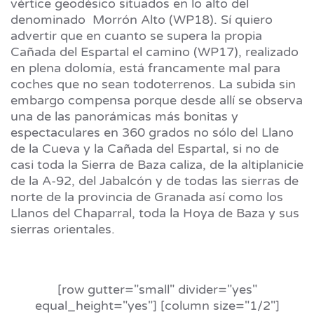
vértice geodésico
situados en lo alto del
denominado Morrón Alto (WP18). Sí quiero
advertir que en cuanto se supera la propia
Cañada del Espartal el camino (WP17), realizado
en plena dolomía, está francamente mal para
coches que no sean todoterrenos. La subida sin
embargo compensa porque desde allí se observa
una de las panorámicas más bonitas y
espectaculares en 360 grados no sólo del Llano
de la Cueva y la Cañada del Espartal, si no de
casi toda la Sierra de Baza caliza, de la altiplanicie
de la A-92, del Jabalcón y de todas las sierras de
norte de la provincia de Granada así como los
Llanos del Chaparral, toda la Hoya de Baza y sus
sierras orientales.
[row gutter="small" divider="yes"
equal_height="yes"] [column size="1/2"]