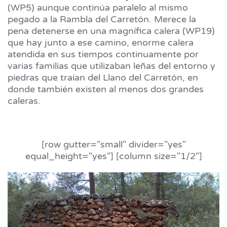
(WP5) aunque continúa paralelo al mismo
pegado a la Rambla del Carretón. Merece la
pena detenerse en una magnífica
calera
(WP19)
que hay junto a ese camino, enorme calera
atendida en sus tiempos continuamente por
varias familias que utilizaban leñas del entorno y
piedras que traían del Llano del Carretón, en
donde también existen al menos dos grandes
caleras.
[row gutter="small" divider="yes"
equal_height="yes"] [column size="1/2"]