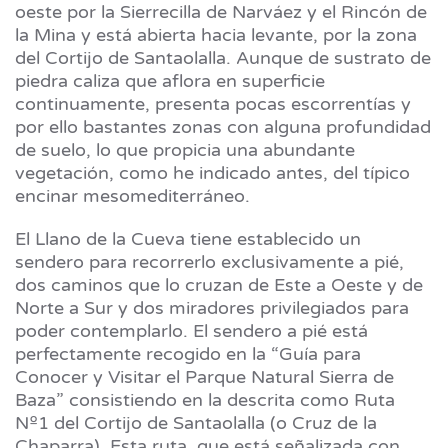
oeste por la Sierrecilla de Narváez y el Rincón de
la Mina y está abierta hacia levante, por la zona
del Cortijo de Santaolalla. Aunque de sustrato de
piedra caliza que aflora en superficie
continuamente, presenta pocas escorrentías y
por ello bastantes zonas con alguna profundidad
de suelo, lo que propicia una abundante
vegetación, como he indicado antes, del típico
encinar mesomediterráneo.
El Llano de la Cueva tiene establecido un
sendero para recorrerlo exclusivamente a pié,
dos caminos que lo cruzan de Este a Oeste y de
Norte a Sur y dos miradores privilegiados para
poder contemplarlo. El sendero a pié está
perfectamente recogido en la “Guía para
Conocer y Visitar el Parque Natural Sierra de
Baza” consistiendo en la descrita como Ruta
Nº1 del Cortijo de Santaolalla (o Cruz de la
Chaparra). Esta ruta, que está señalizada con