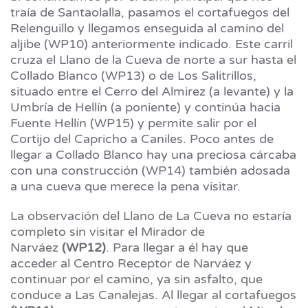
traía de Santaolalla, pasamos el cortafuegos del
Relenguillo y llegamos enseguida al camino del
aljibe (WP10) anteriormente indicado. Este carril
cruza el Llano de la Cueva de norte a sur hasta el
Collado Blanco (WP13) o de Los Salitrillos,
situado entre el Cerro del Almirez (a levante) y la
Umbría de Hellín (a poniente) y continúa hacia
Fuente Hellín (WP15) y permite salir por el
Cortijo del Capricho a Caniles. Poco antes de
llegar a Collado Blanco hay una preciosa cárcaba
con una construcción (WP14) también adosada
a una cueva que merece la pena visitar.
La observación del Llano de La Cueva no estaría
completo sin visitar el Mirador de
Narváez
(WP12)
. Para llegar a él hay que
acceder al Centro Receptor de Narváez y
continuar por el camino, ya sin asfalto, que
conduce a Las Canalejas. Al llegar al cortafuegos