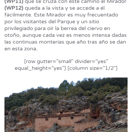
(WP11)
que se cruza con este camino el Mirador
(WP12)
queda a la vista y se accede a él
fácilmente. Este Mirador es muy frecuentado
por los visitantes del Parque y un sitio
privilegiado para oír la berrea del ciervo en
otoño, aunque cada vez es menos intensa dadas
las continuas monterías que año tras año se dan
en esta zona.
[row gutter="small" divider="yes"
equal_height="yes"] [column size="1/2"]