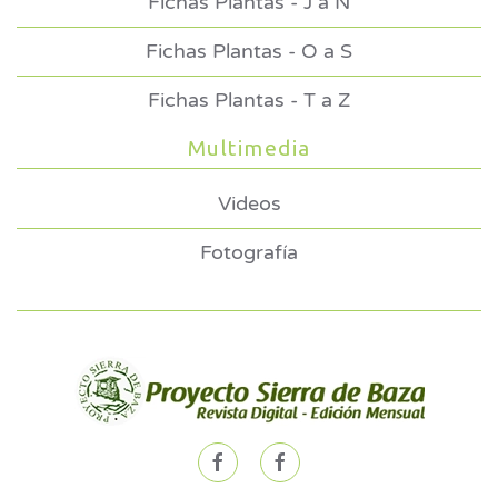
Fichas Plantas - J a N
Fichas Plantas - O a S
Fichas Plantas - T a Z
Multimedia
Videos
Fotografía