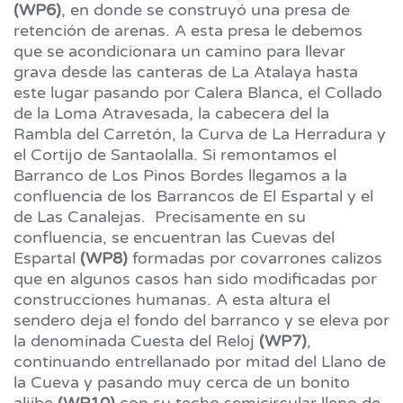
(WP6)
, en donde se construyó una presa de
retención de arenas. A esta presa le debemos
que se acondicionara un camino para llevar
grava desde las canteras de La Atalaya hasta
este lugar pasando por Calera Blanca, el Collado
de la Loma Atravesada, la cabecera del la
Rambla del Carretón, la Curva de La Herradura y
el Cortijo de Santaolalla. Si remontamos el
Barranco de Los Pinos Bordes llegamos a la
confluencia de los Barrancos de El Espartal y el
de Las Canalejas. Precisamente en su
confluencia, se encuentran las Cuevas del
Espartal
(WP8)
formadas por covarrones calizos
que en algunos casos han sido modificadas por
construcciones humanas. A esta altura el
sendero deja el fondo del barranco y se eleva por
la denominada Cuesta del Reloj
(WP7)
,
continuando entrellanado por mitad del Llano de
la Cueva y pasando muy cerca de un bonito
aljibe
(WP10)
con su techo semicircular lleno de